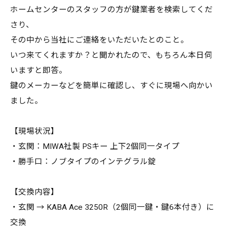
ホームセンターのスタッフの方が鍵業者を検索してくだ
さり、
その中から当社にご連絡をいただいたとのこと。
いつ来てくれますか？と聞かれたので、もちろん本日伺
いますと即答。
鍵のメーカーなどを簡単に確認し、すぐに現場へ向かい
ました。
【現場状況】
・玄関：MIWA社製 PSキー 上下2個同一タイプ
・勝手口：ノブタイプのインテグラル錠
【交換内容】
・玄関 → KABA Ace 3250R（2個同一鍵・鍵6本付き）に
交換