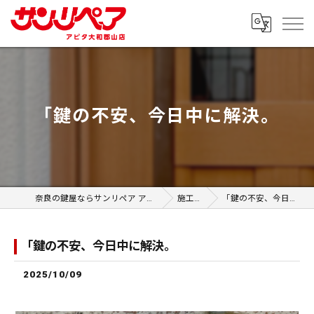
「鍵の不安、今日中に解決。
奈良の鍵屋ならサンリペア アピタ大和郡山店
施工事例
「鍵の不安、今日中に解決。
「鍵の不安、今日中に解決。
2025/10/09