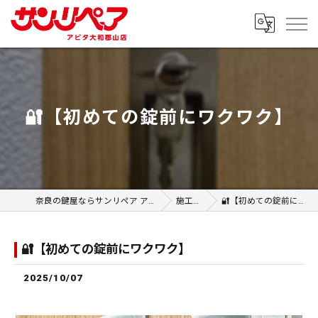
🔐【初めての錠前にワクワク】
奈良の鍵屋ならサンリペア アピタ大和郡山店
施工事例
🔐【初めての錠前にワクワク】
🔐【初めての錠前にワクワク】
2025/10/07