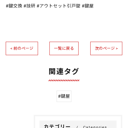
#鍵交換 #技研 #アウトセット引戸錠 #鍵屋
< 前のページ
一覧に戻る
次のページ >
関連タグ
#鍵屋
カテゴリー
Categories