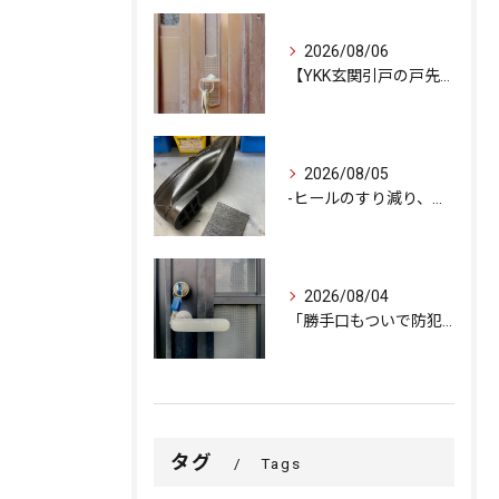
2026/08/06
【YKK玄関引戸の戸先錠が勝手にかかる…廃盤MIWA錠前を奇...
2026/08/05
-ヒールのすり減り、修理できます-
2026/08/04
「勝手口もついで防犯強化で安心をプラス」
タグ
Tags