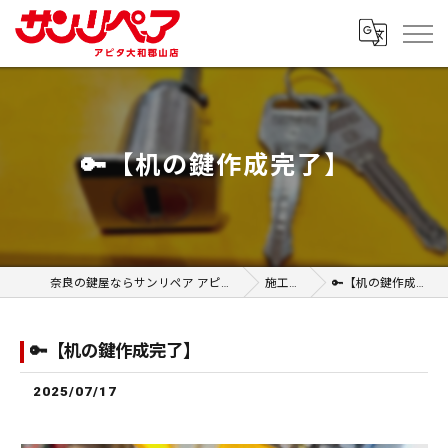
🔑【机の鍵作成完了】
奈良の鍵屋ならサンリペア アピタ大和郡山店
施工事例
🔑【机の鍵作成完了】
🔑【机の鍵作成完了】
2025/07/17