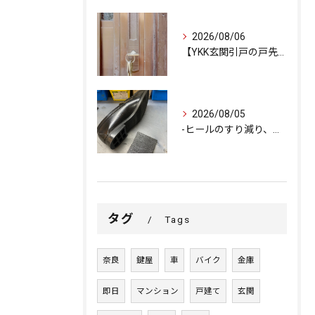
2026/08/06
【YKK玄関引戸の戸先錠が勝手にかかる…廃盤MIWA錠前を奇...
2026/08/05
-ヒールのすり減り、修理できます-
タグ
Tags
奈良
鍵屋
車
バイク
金庫
即日
マンション
戸建て
玄関