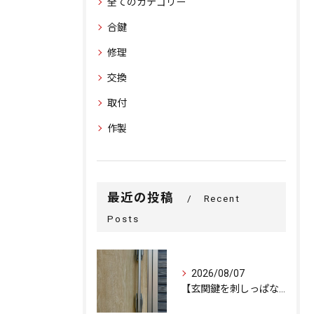
全てのカテゴリー
合鍵
修理
交換
取付
作製
最近の投稿
Recent
Posts
2026/08/07
【玄関鍵を刺しっぱなしで外出…不安を解消するための即日交換対...