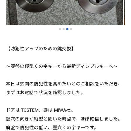
【防犯性アップのための鍵交換】
〜廃盤の縦型くの字キーから最新ディンプルキーへ〜
本日は玄関の防犯性を高めたいとのご相談をいただき、
まずはお電話で状況を確認しました。
ドアは TOSTEM、鍵は MIWA社。
鍵穴の向きが縦型と聞いた時点で、ほぼ確信しました。
廃盤で防犯性の低い、竪穴くの字キーです。