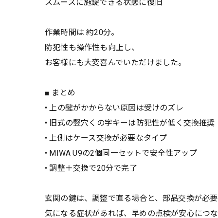
スムーズに施錠できる状態に復旧
作業時間は 約20分。
防犯性も操作性も向上し、
お客様にも大変喜んでいただけました。
■ まとめ
• 上の鍵がかからない原因は受けのズレ
• 旧式の竪穴くの字キーは防犯性が低く交換推奨
• 上側はケース交換が必要なタイプ
• MIWA U9の2個同一セットで安全性アップ
• 調整＋交換で20分で完了
玄関の鍵は、調整で直る場合と、部品交換が必要
気になる症状があれば、早めの点検が安心につな