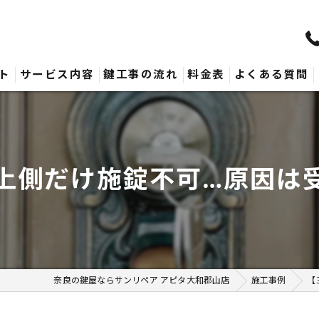
ト
サービス内容
鍵工事の流れ
料金表
よくある質問
側だけ施錠不可…原因は受
奈良の鍵屋ならサンリペア アピタ大和郡山店
施工事例
【