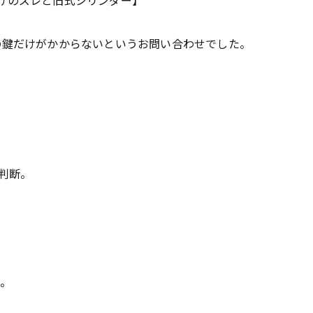
けのズレと旧式シリンダー】
の鍵だけがかからないというお問い合わせでした。
判断。
た。