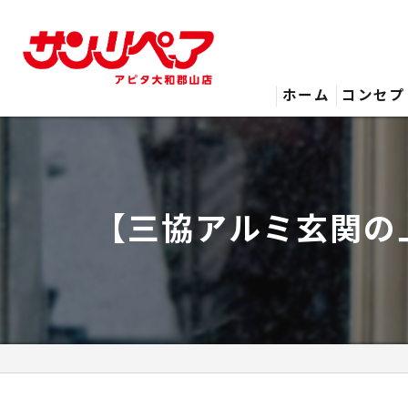
ホーム
コンセプ
【三協アルミ玄関の上