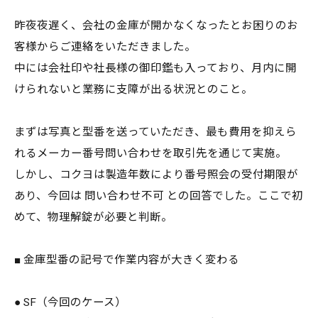
昨夜夜遅く、会社の金庫が開かなくなったとお困りのお
客様からご連絡をいただきました。
中には会社印や社長様の御印鑑も入っており、月内に開
けられないと業務に支障が出る状況とのこと。
まずは写真と型番を送っていただき、最も費用を抑えら
れるメーカー番号問い合わせを取引先を通じて実施。
しかし、コクヨは製造年数により番号照会の受付期限が
あり、今回は 問い合わせ不可 との回答でした。ここで初
めて、物理解錠が必要と判断。
■ 金庫型番の記号で作業内容が大きく変わる
● SF（今回のケース）