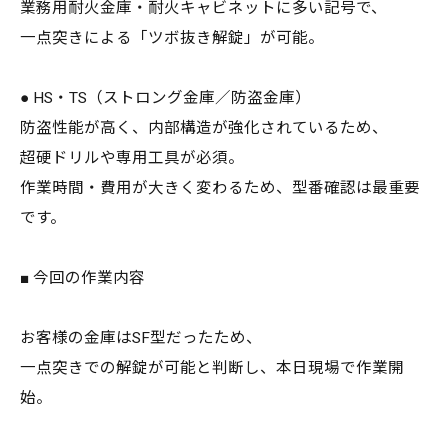
業務用耐火金庫・耐火キャビネットに多い記号で、
一点突きによる「ツボ抜き解錠」が可能。
● HS・TS（ストロング金庫／防盗金庫）
防盗性能が高く、内部構造が強化されているため、
超硬ドリルや専用工具が必須。
作業時間・費用が大きく変わるため、型番確認は最重要
です。
■ 今回の作業内容
お客様の金庫はSF型だったため、
一点突きでの解錠が可能と判断し、本日現場で作業開
始。