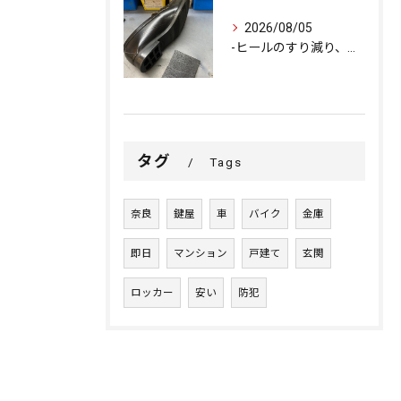
2026/08/05
-ヒールのすり減り、修理できます-
タグ
Tags
奈良
鍵屋
車
バイク
金庫
即日
マンション
戸建て
玄関
ロッカー
安い
防犯