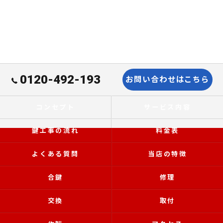
0120-492-193
お問い合わせはこちら
コンセプト
サービス内容
鍵工事の流れ
料金表
よくある質問
当店の特徴
合鍵
修理
交換
取付