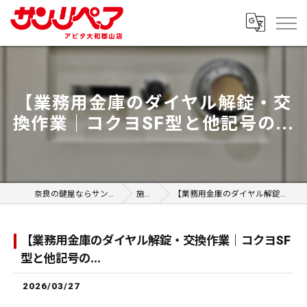
【業務用金庫のダイヤル解錠・交
換作業｜コクヨSF型と他記号の...
奈良の鍵屋ならサンリペア アピタ大和郡山店
施工事例
【業務用金庫のダイヤル解錠・交換作業｜コクヨSF型と他記号の...
【業務用金庫のダイヤル解錠・交換作業｜コクヨSF
型と他記号の...
2026/03/27