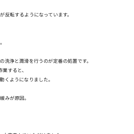
が反転するようになっています。
態。
の洗浄と潤滑を行うのが定番の処置です。
で作業すると、
動くようになりました。
の緩みが原因。
。