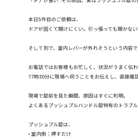
「ドアが重い…その原因、実はプッシュプル錠の
本日5件目のご依頼は、
ドアが固くて開けにくい。引っ張っても開かない
そして別で、室内レバーが外れそうという内容で
お電話ではお客様もお忙しく、状況がうまく伝
17時30分に現場へ伺うことをお伝えし、直接確
現場で錠前を見た瞬間、原因はすぐに判明。
よくあるプッシュプルハンドル錠特有のトラブ
プッシュプル錠は、
• 室内側：押すだけ