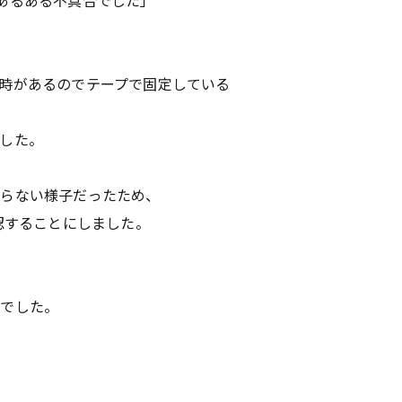
あるある不具合でした」
時があるのでテープで固定している
した。
わらない様子だったため、
認することにしました。
ルでした。