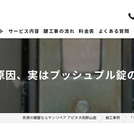
ト
サービス内容
鍵工事の流れ
料金表
よくある質問
因、実はプッシュプル錠の
奈良の鍵屋ならサンリペア アピタ大和郡山店
施工事例
「