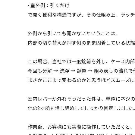
• 室外側：引くだけ
で開く便利な構造ですが、その仕組み上、ラッチ
外側から引いても開かないということは、
内部の切り替えが押す側のまま固着している状
この場合、当社では一度錠前を外し、ケース内部
今回も分解 → 洗浄 → 調整 → 組み戻しの流れ
まさかここまで変わるのかと思うほどスムーズに
室内レバーが外れそうだった件は、単純にネジ
他の2ヶ所も増し締めしてしっかり固定しました
作業後、お客様にも実際に操作していただくと、