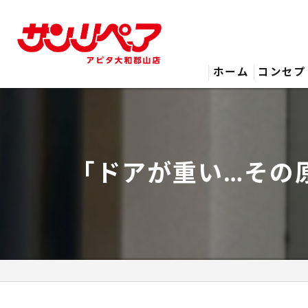
ホーム
コンセプ
「ドアが重い…その原