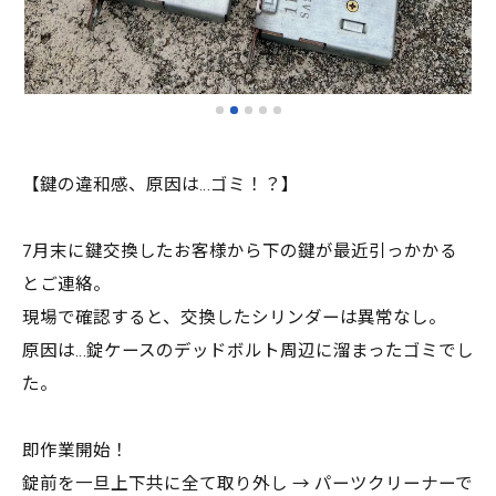
【鍵の違和感、原因は…ゴミ！？】
7月末に鍵交換したお客様から下の鍵が最近引っかかる
とご連絡。
現場で確認すると、交換したシリンダーは異常なし。
原因は…錠ケースのデッドボルト周辺に溜まったゴミでし
た。
即作業開始！
錠前を一旦上下共に全て取り外し → パーツクリーナーで