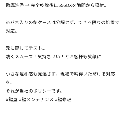
徹底洗浄 → 完全乾燥後に556DXを隙間から噴射。
※バネ入りの錠ケースは分解せず、できる限りの処置で
対応。
元に戻してテスト…
凄くスムーズ！気持ちいい！とお客様も笑顔に
小さな違和感も見逃さず、現場で納得いただける対応
を。
それが当社のポリシーです。
#鍵屋 #鍵メンテナンス #鍵修理