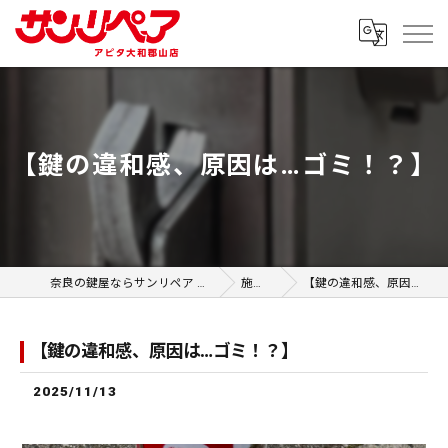
【鍵の違和感、原因は…ゴミ！？】
奈良の鍵屋ならサンリペア アピタ大和郡山店
施工事例
【鍵の違和感、原因は…ゴミ！？】
【鍵の違和感、原因は…ゴミ！？】
2025/11/13