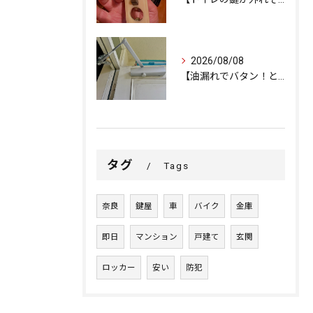
2026/08/08
【油漏れでバタン！と閉まるドアを救済。
タグ
Tags
奈良
鍵屋
車
バイク
金庫
即日
マンション
戸建て
玄関
ロッカー
安い
防犯