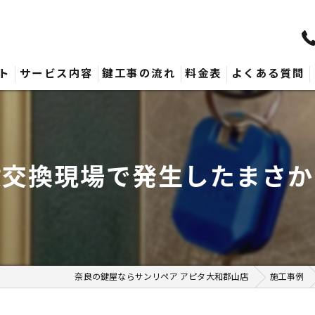
ト
サービス内容
鍵工事の流れ
料金表
よくある質問
鍵交換現場で発生したまさか
奈良の鍵屋ならサンリペア アピタ大和郡山店
施工事例