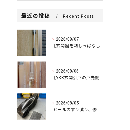
最近の投稿
Recent Posts
2026/08/07
【玄関鍵を刺しっぱなしで外出…不安を解消するための即日交換対...
2026/08/06
【YKK玄関引戸の戸先錠が勝手にかかる…廃盤MIWA錠前を奇...
2026/08/05
-ヒールのすり減り、修理できます-