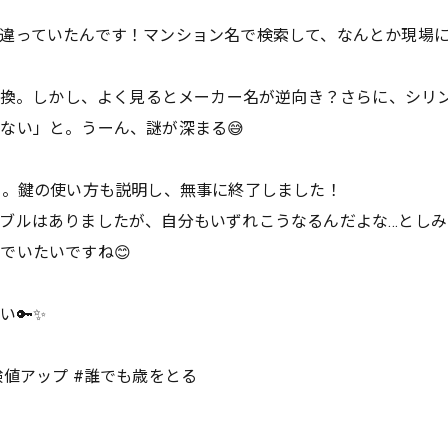
違っていたんです！マンション名で検索して、なんとか現場に
を交換。しかし、よく見るとメーカー名が逆向き？さらに、シリ
ない」と。うーん、謎が深まる😅
了。鍵の使い方も説明し、無事に終了しました！
ブルはありましたが、自分もいずれこうなるんだよな…とし
でいたいですね😊
い🔑✨
経験値アップ #誰でも歳をとる