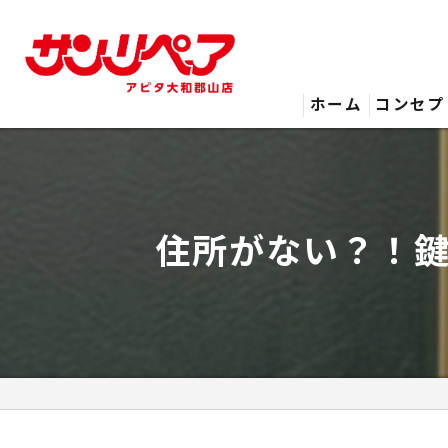
ホーム
コンセプ
住所がない？！