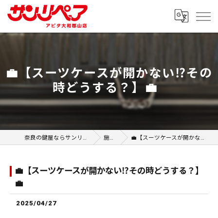
💼【スーツケースが開かない⁉️その
時どうする？】💼
奈良の鍵屋ならサンリペア アピタ大和郡山店
施工事例
💼【スーツケースが開かない⁉️その時どうする？】💼
💼【スーツケースが開かない⁉️その時どうする？】
💼
2025/04/27