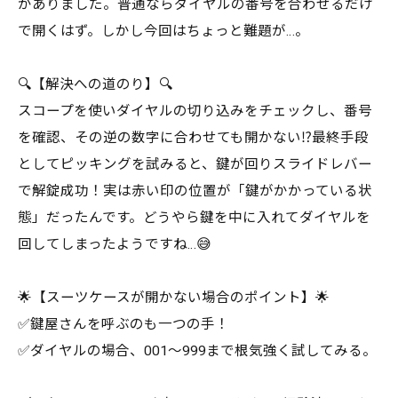
がありました。普通ならダイヤルの番号を合わせるだけ
で開くはず。しかし今回はちょっと難題が…。
🔍【解決への道のり】🔍
スコープを使いダイヤルの切り込みをチェックし、番号
を確認、その逆の数字に合わせても開かない⁉️最終手段
としてピッキングを試みると、鍵が回りスライドレバー
で解錠成功！実は赤い印の位置が「鍵がかかっている状
態」だったんです。どうやら鍵を中に入れてダイヤルを
回してしまったようですね…😅
🌟【スーツケースが開かない場合のポイント】🌟
✅鍵屋さんを呼ぶのも一つの手！
✅ダイヤルの場合、001〜999まで根気強く試してみる。