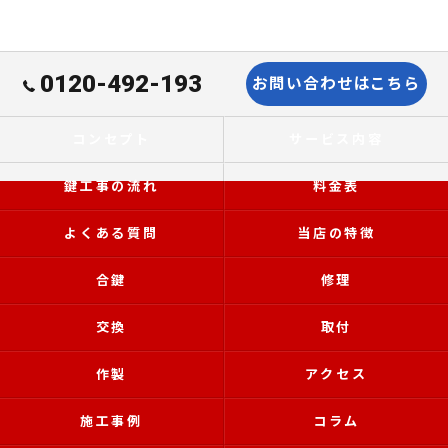
0120-492-193
お問い合わせはこちら
コンセプト
サービス内容
鍵工事の流れ
料金表
よくある質問
当店の特徴
合鍵
修理
交換
取付
作製
アクセス
施工事例
コラム