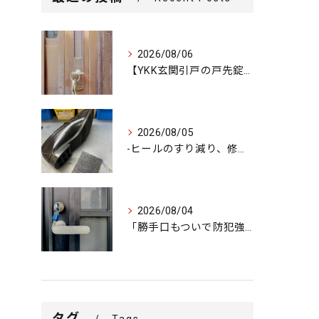
2026/08/06
【YKK玄関引戸の戸先錠が勝手にかかる…廃盤MIWA錠前を奇...
2026/08/05
-ヒールのすり減り、修理できます-
2026/08/04
「勝手口もついで防犯強化で安心をプラス」
タグ
Tags