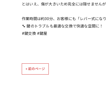
とはいえ、傷が大きいため完全には隠せませんが
作業時間は約30分、お客様にも「レバー式にな
🔧 鍵のトラブルも最適な交換で快適な空間に！
#鍵交換 #鍵屋
< 前のページ