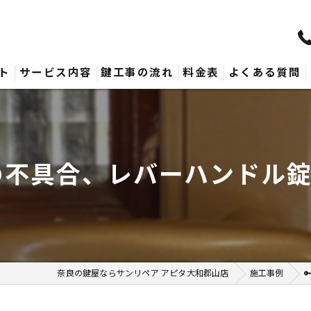
ト
サービス内容
鍵工事の流れ
料金表
よくある質問
の不具合、レバーハンドル錠
奈良の鍵屋ならサンリペア アピタ大和郡山店
施工事例