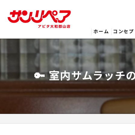
ホーム
コンセプ
🔑 室内サムラッチ