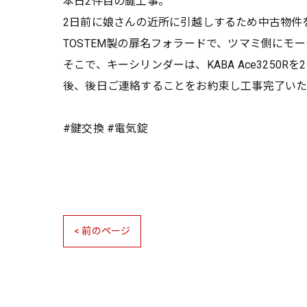
本日2件目の鍵工事。
2日前に娘さんの近所に引越しするため中古物件
TOSTEM製の扉名フォラードで、ツマミ側に
そこで、キーシリンダーは、KABA Ace325
後、後日ご連絡することをお約束し工事完了い
#鍵交換 #電気錠
< 前のページ