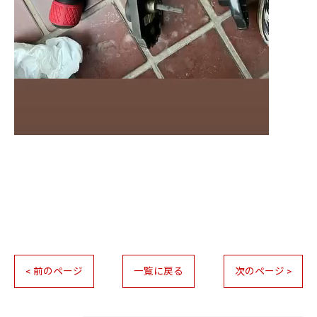
< 前のページ
一覧に戻る
次のページ >