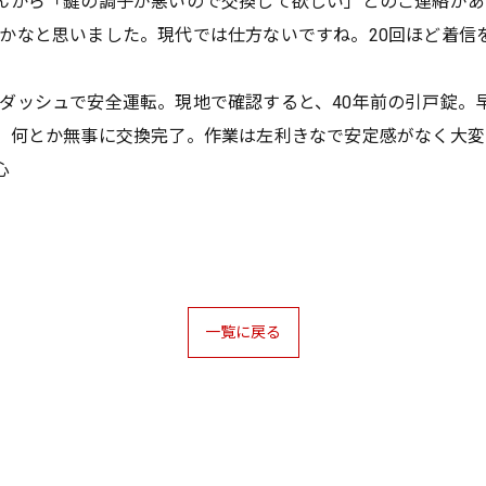
んから「鍵の調子が悪いので交換して欲しい」とのご連絡が
かなと思いました。現代では仕方ないですね。20回ほど着信
ダッシュで安全運転。現地で確認すると、40年前の引戸錠。
、何とか無事に交換完了。作業は左利きなで安定感がなく大変
心
一覧に戻る