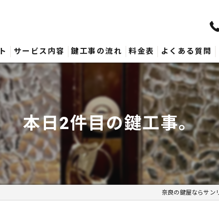
ト
サービス内容
鍵工事の流れ
料金表
よくある質問
本日2件目の鍵工事。
奈良の鍵屋ならサン