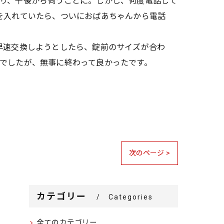
あり、午後から伺うことに。しかし、何度電話して
を入れていたら、ついにおばあちゃんから電話
早速交換しようとしたら、錠前のサイズが合わ
でしたが、無事に終わって良かったです。
次のページ >
カテゴリー
Categories
全てのカテゴリー