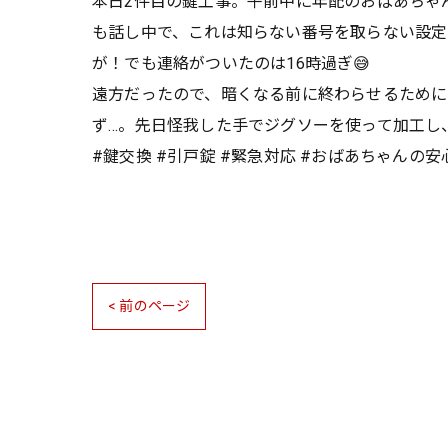
本日2件目の鍵工事。午前中に年配のおばあちゃ
も話し中で、これは知らない番号を取らない設定
が！でも連絡がついたのは16時過ぎ😅
遠方だったので、暗くなる前に終わらせるために
ず…。先日怪我した手でジグソーを使って加工し
#鍵交換 #引戸錠 #緊急対応 #おばあちゃんの安
< 前のページ