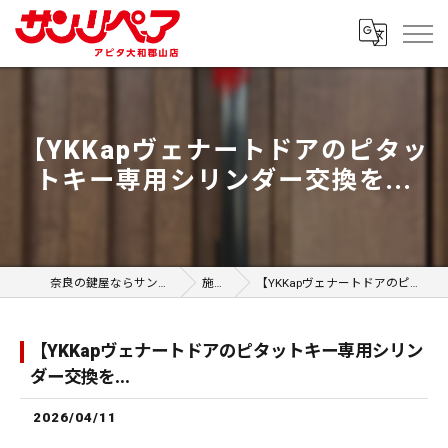
【YKKapヴェナートドアのピタッ
トキー専用シリンダー交換を...
奈良の鍵屋ならサンリペア アピタ大和郡山店
施工事例
【YKKapヴェナートドアのピタットキー専用シリンダー交換を...
【YKKapヴェナートドアのピタットキー専用シリン
ダー交換を...
2026/04/11