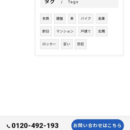
タグ
Tags
奈良
鍵屋
車
バイク
金庫
即日
マンション
戸建て
玄関
ロッカー
安い
防犯
0120-492-193
お問い合わせはこちら