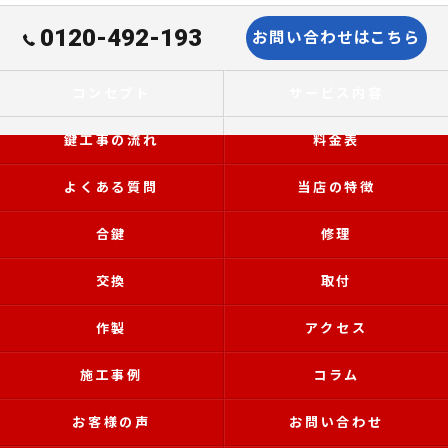
0120-492-193
お問い合わせはこちら
コンセプト
サービス内容
鍵工事の流れ
料金表
よくある質問
当店の特徴
合鍵
修理
交換
取付
作製
アクセス
施工事例
コラム
お客様の声
お問い合わせ