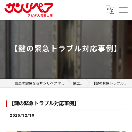
【鍵の緊急トラブル対応事例】
奈良の鍵屋ならサンリペア アピタ大和郡山店
施工事例
【鍵の緊急トラブル対応事例】
【鍵の緊急トラブル対応事例】
2025/12/19