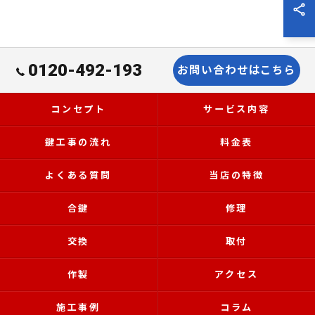
0120-492-193
お問い合わせはこちら
コンセプト
サービス内容
鍵工事の流れ
料金表
よくある質問
当店の特徴
合鍵
修理
交換
取付
作製
アクセス
施工事例
コラム