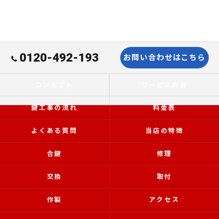
0120-492-193
お問い合わせはこちら
コンセプト
サービス内容
鍵工事の流れ
料金表
よくある質問
当店の特徴
合鍵
修理
交換
取付
作製
アクセス