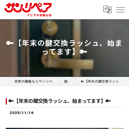
🔑【年末の鍵交換ラッシュ、始ま
ってます】🔑
奈良の鍵屋ならサンリペア アピタ大和郡山店
施工事例
🔑【年末の鍵交換ラッシュ、始まってます】🔑
🔑【年末の鍵交換ラッシュ、始まってます】🔑
2025/11/16