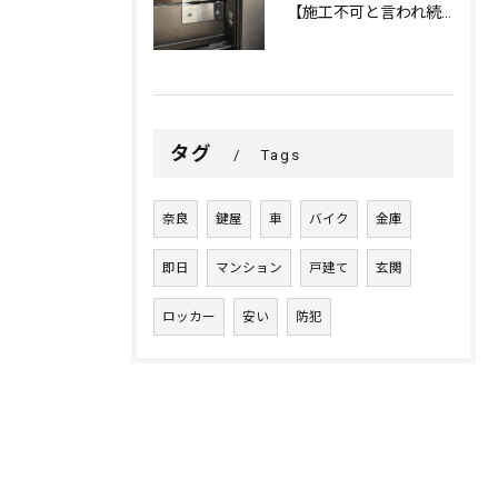
【施工不可と言われ続けた室内サッシ問題に終止符。
タグ
Tags
奈良
鍵屋
車
バイク
金庫
即日
マンション
戸建て
玄関
ロッカー
安い
防犯