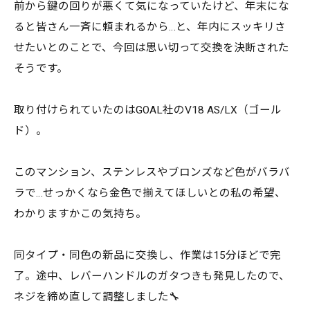
前から鍵の回りが悪くて気になっていたけど、年末にな
ると皆さん一斉に頼まれるから…と、年内にスッキリさ
せたいとのことで、今回は思い切って交換を決断された
そうです。
取り付けられていたのはGOAL社のV18 AS/LX（ゴール
ド）。
このマンション、ステンレスやブロンズなど色がバラバ
ラで…せっかくなら金色で揃えてほしいとの私の希望、
わかりますかこの気持ち。
同タイプ・同色の新品に交換し、作業は15分ほどで完
了。途中、レバーハンドルのガタつきも発見したので、
ネジを締め直して調整しました🔧