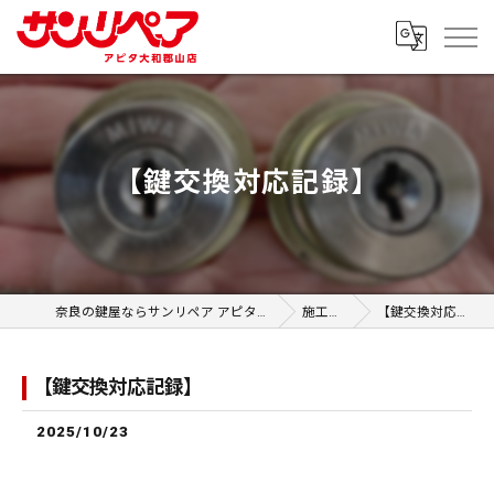
【鍵交換対応記録】
奈良の鍵屋ならサンリペア アピタ大和郡山店
施工事例
【鍵交換対応記録】
【鍵交換対応記録】
2025/10/23