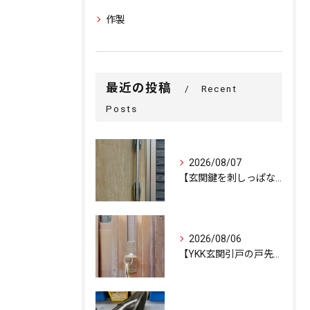
作製
最近の投稿
Recent
Posts
2026/08/07
【玄関鍵を刺しっぱなしで外出…不安を解消するための即日交換対...
2026/08/06
【YKK玄関引戸の戸先錠が勝手にかかる…廃盤MIWA錠前を奇...