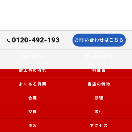
0120-492-193
お問い合わせはこちら
コンセプト
サービス内容
鍵工事の流れ
料金表
よくある質問
当店の特徴
合鍵
修理
交換
取付
作製
アクセス