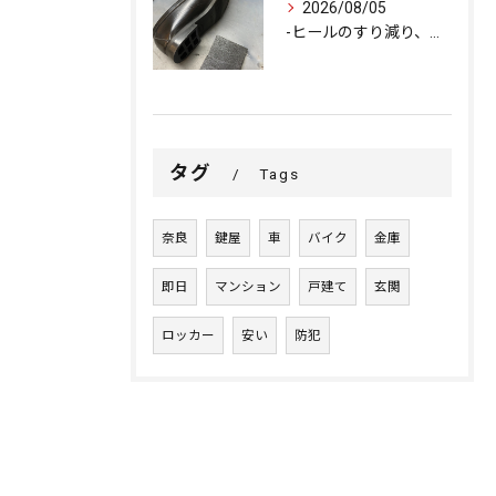
2026/08/05
-ヒールのすり減り、修理できます-
タグ
Tags
奈良
鍵屋
車
バイク
金庫
即日
マンション
戸建て
玄関
ロッカー
安い
防犯