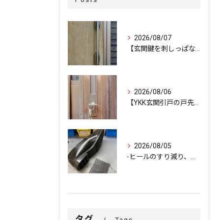
2026/08/07
【玄関鍵を刺しっぱなしで外出…不安を解消するための即日交換対...
2026/08/06
【YKK玄関引戸の戸先錠が勝手にかかる…廃盤MIWA錠前を奇...
2026/08/05
-ヒールのすり減り、修理できます-
タグ
Tags