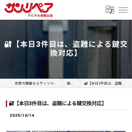
🔐【本日3件目は、盗難による鍵交
換対応】
奈良の鍵屋ならサンリペア アピタ大和郡山店
施工事例
🔐【本日3件目は、盗難による鍵交換対応】
🔐【本日3件目は、盗難による鍵交換対応】
2025/10/14