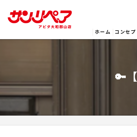
ホーム
コンセプ
🔑