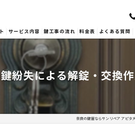
ト
サービス内容
鍵工事の流れ
料金表
よくある質問
【鍵紛失による解錠・交換
奈良の鍵屋ならサンリペア アピタ