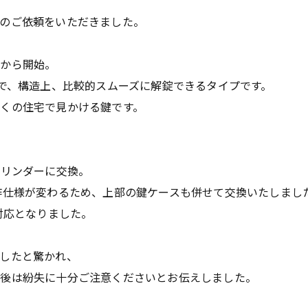
のご依頼をいただきました。
業から開始。
ーで、構造上、比較的スムーズに解錠できるタイプです。
くの住宅で見かける鍵です。
）シリンダーに交換。
作仕様が変わるため、上部の鍵ケースも併せて交換いたしまし
対応となりました。
したと驚かれ、
今後は紛失に十分ご注意くださいとお伝えしました。