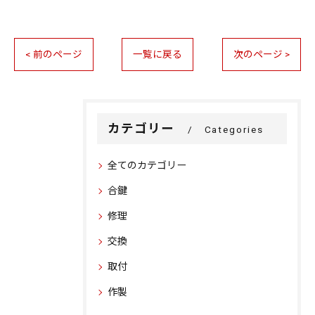
< 前のページ
一覧に戻る
次のページ >
カテゴリー
Categories
全てのカテゴリー
合鍵
修理
交換
取付
作製