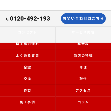
0120-492-193
お問い合わせはこちら
コンセプト
サービス内容
鍵工事の流れ
料金表
よくある質問
当店の特徴
合鍵
修理
交換
取付
作製
アクセス
施工事例
コラム