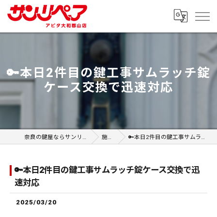
🔑本日2件目の鍵工事サムラッチ錠
ケース交換で迅速対応
奈良の鍵屋ならサンリペア アピタ大和郡山店
施工事例
🔑本日2件目の鍵工事サムラッチ錠ケース交換で迅速対応
🔑本日2件目の鍵工事サムラッチ錠ケース交換で迅
速対応
2025/03/20