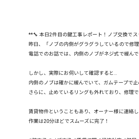
**🔧 本日2件目の鍵工事レポート！ノブ交換でスッ
昨日、「ノブの内側がグラグラしているので修
電話でのお話では、内側のノブがネジ式で緩ん
しかし、実際にお伺いして確認すると…
内側のノブは確かに緩んでいて、ガムテープで
さらに、止めているリングも外れており、修理
賃貸物件ということもあり、オーナー様に連絡
作業は20分ほどでスムーズに完了！