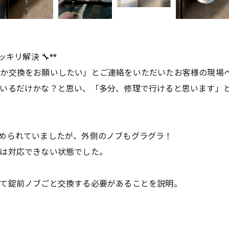
キリ解決 🔧**
理か交換をお願いしたい」とご連絡をいただいたお客様の現場
でいるだけかな？と思い、「多分、修理で行けると思います」
止められていましたが、外側のノブもグラグラ！
では対応できない状態でした。
して錠前ノブごと交換する必要があることを説明。