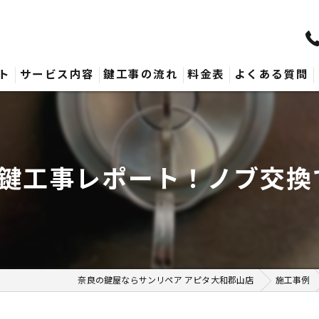
ト
サービス内容
鍵工事の流れ
料金表
よくある質問
目の鍵工事レポート！ノブ交換で
奈良の鍵屋ならサンリペア アピタ大和郡山店
施工事例