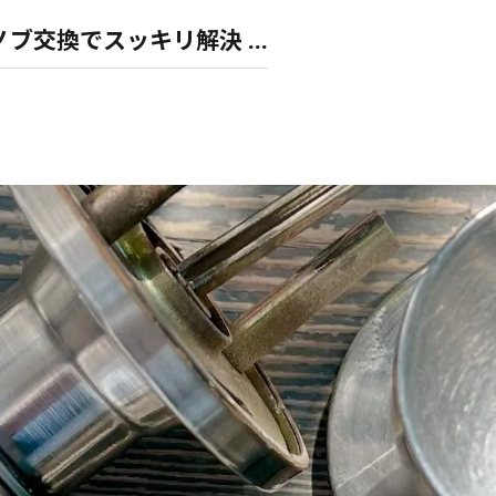
ノブ交換でスッキリ解決 ...