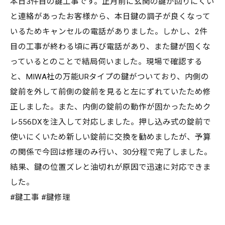
本日3件目の鍵工事です。正月前に玄関の鍵が回りにくい
と連絡があったお客様から、本日鍵の調子が良くなって
いるためキャンセルの電話がありました。しかし、2件
目の工事が終わる頃に再び電話があり、また鍵が固くな
っているとのことで結局伺いました。現場で確認する
と、MIWA社の万能URタイプの鍵がついており、内側の
錠前を外して前側の錠前を見ると左にずれていたため修
正しました。また、内側の錠前の動作が固かったためク
レ556DXを注入して対応しました。押し込み式の錠前で
使いにくいため新しい錠前に交換を勧めましたが、予算
の関係で今回は修理のみ行い、30分程で完了しました。
結果、鍵の位置ズレと油切れが原因で迅速に対応できま
した。
#鍵工事 #鍵修理