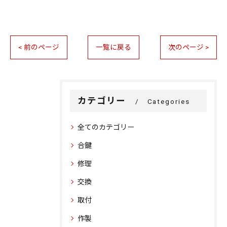
< 前のページ
一覧に戻る
次のページ >
カテゴリー
Categories
全てのカテゴリー
合鍵
修理
交換
取付
作製