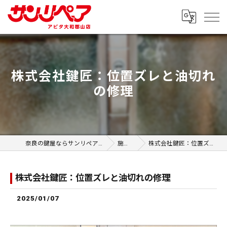
株式会社鍵匠：位置ズレと油切れ
の修理
奈良の鍵屋ならサンリペア アピタ大和郡山店
施工事例
株式会社鍵匠：位置ズレと油切れの修理
株式会社鍵匠：位置ズレと油切れの修理
2025/01/07