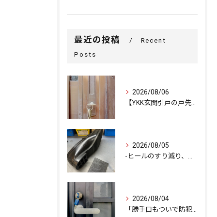
最近の投稿
Recent
Posts
2026/08/06
【YKK玄関引戸の戸先錠が勝手にかかる…廃盤MIWA錠前を奇...
2026/08/05
-ヒールのすり減り、修理できます-
2026/08/04
「勝手口もついで防犯強化で安心をプラス」