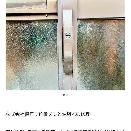
株式会社鍵匠：位置ズレと油切れの修理