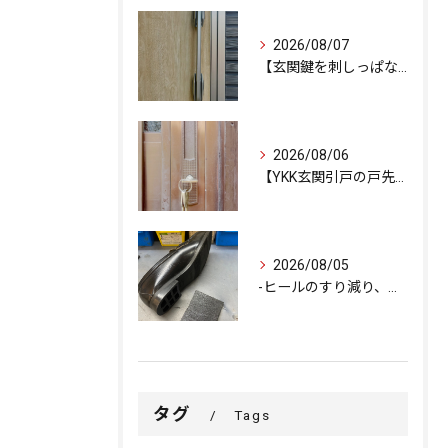
2026/08/07
【玄関鍵を刺しっぱなしで外出…不安を解消するための即日交換対...
2026/08/06
【YKK玄関引戸の戸先錠が勝手にかかる…廃盤MIWA錠前を奇...
2026/08/05
-ヒールのすり減り、修理できます-
タグ
Tags