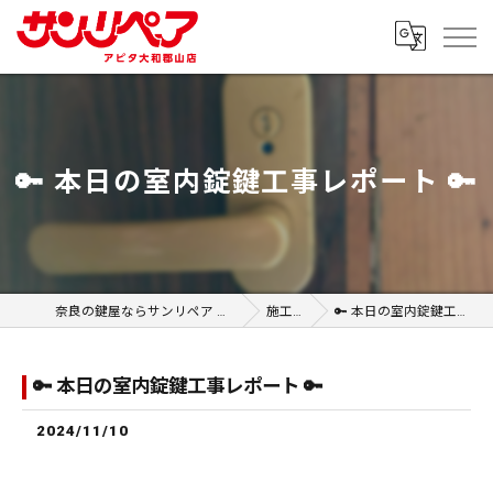
🔑 本日の室内錠鍵工事レポート 🔑
奈良の鍵屋ならサンリペア アピタ大和郡山店
施工事例
🔑 本日の室内錠鍵工事レポート 🔑
🔑 本日の室内錠鍵工事レポート 🔑
2024/11/10