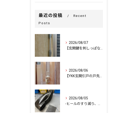
最近の投稿
Recent
Posts
2026/08/07
【玄関鍵を刺しっぱなしで外出…不安を解消するための即日交換対...
2026/08/06
【YKK玄関引戸の戸先錠が勝手にかかる…廃盤MIWA錠前を奇...
2026/08/05
-ヒールのすり減り、修理できます-