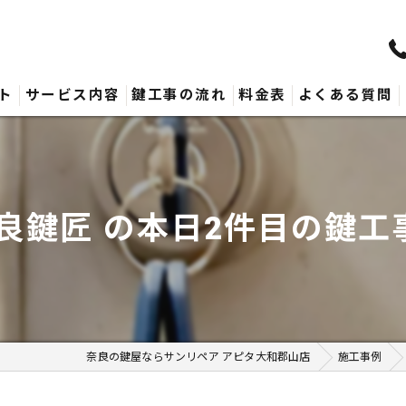
ト
サービス内容
鍵工事の流れ
料金表
よくある質問
奈良鍵匠 の本日2件目の鍵工事
奈良の鍵屋ならサンリペア アピタ大和郡山店
施工事例