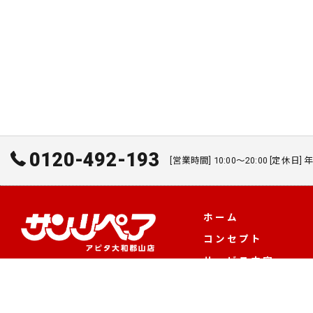
0120-492-193
[営業時間] 10:00～20:00 [定休日]
ホーム
コンセプト
サービス内容
鍵工事の流れ