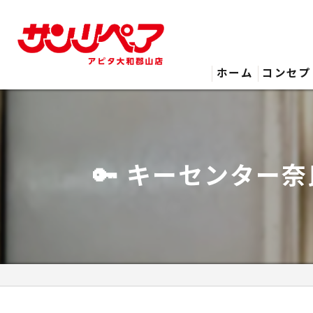
ホーム
コンセプ
🔑 キーセンター