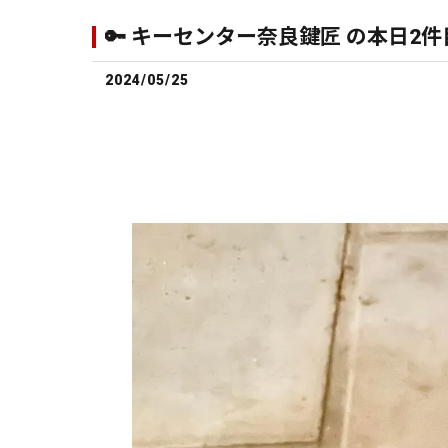
🔑 キーセンター奈良鍵匠 の本日2件
2024/05/25