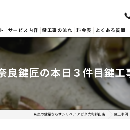
ト
サービス内容
鍵工事の流れ
料金表
よくある質問
ー奈良鍵匠の本日３件目鍵
奈良の鍵屋ならサンリペア アピタ大和郡山店
施工事例