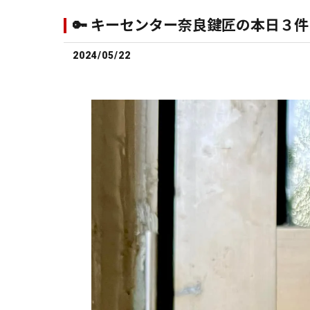
🔑 キーセンター奈良鍵匠の本日３
2024/05/22