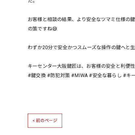
た。
お客様と相談の結果、より安全なツマミ仕様の
の策ですね😅
わずか20分で安全かつスムーズな操作の鍵へと
キーセンター大阪鍵匠は、お客様の安全と利便性を
#鍵交換 #防犯対策 #MIWA #安全な暮らし #
< 前のページ