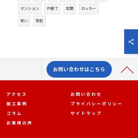
マンション
戸建て
玄関
ロッカー
安い
防犯
お問い合わせはこちら
アクセス
お問い合わせ
施工事例
プライバシーポリシー
コラム
サイトマップ
お客様の声