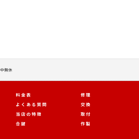
 年中無休
料金表
修理
よくある質問
交換
当店の特徴
取付
合鍵
作製