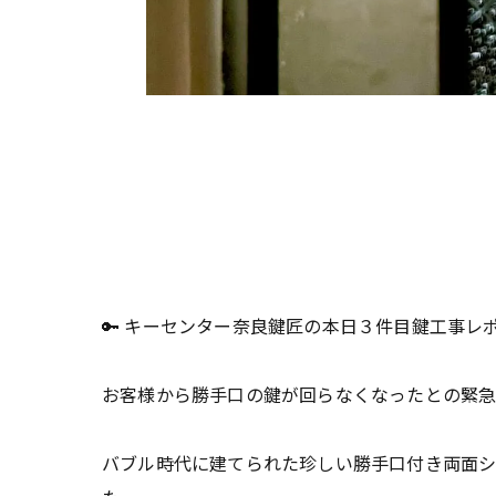
🔑 キーセンター奈良鍵匠の本日３件目鍵工事レ
お客様から勝手口の鍵が回らなくなったとの緊急
バブル時代に建てられた珍しい勝手口付き両面シ