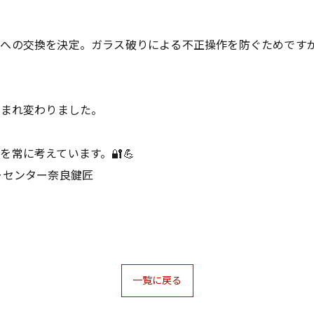
鍵への交換を決定。ガラス破りによる不正操作を防ぐためです
生まれ変わりました。
常に考えています。🔐💪
キーセンター奈良鍵匠
一覧に戻る