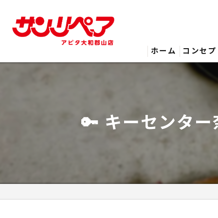
ホーム
コンセプ
🔑 キーセンタ