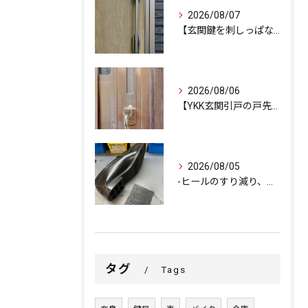
2026/08/07
【玄関鍵を刺しっぱなしで外出…不安を解消するための即日交換対...
2026/08/06
【YKK玄関引戸の戸先錠が勝手にかかる…廃盤MIWA錠前を奇...
2026/08/05
-ヒールのすり減り、修理できます-
タグ
Tags