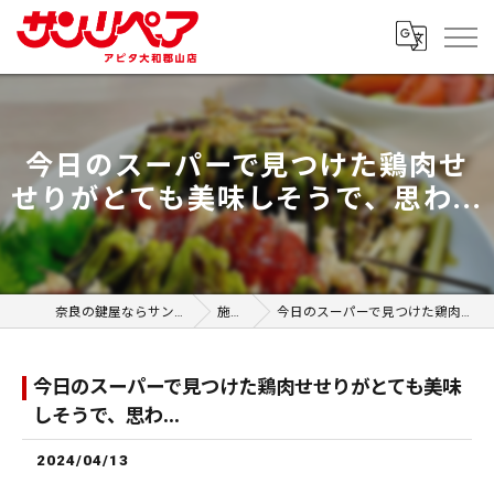
今日のスーパーで見つけた鶏肉せ
せりがとても美味しそうで、思わ...
奈良の鍵屋ならサンリペア アピタ大和郡山店
施工事例
今日のスーパーで見つけた鶏肉せせりがとても美味しそうで、思わ...
今日のスーパーで見つけた鶏肉せせりがとても美味
しそうで、思わ...
2024/04/13