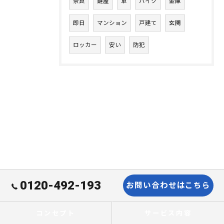
奈良
鍵屋
車
バイク
金庫
即日
マンション
戸建て
玄関
ロッカー
安い
防犯
0120-492-193
お問い合わせはこちら
コンセプト
サービス内容