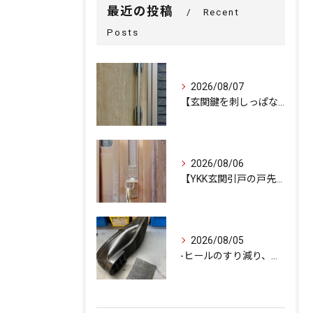
最近の投稿
Recent
Posts
2026/08/07
【玄関鍵を刺しっぱなしで外出…不安を解消するための即日交換対...
2026/08/06
【YKK玄関引戸の戸先錠が勝手にかかる…廃盤MIWA錠前を奇...
2026/08/05
-ヒールのすり減り、修理できます-