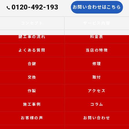
0120-492-193
お問い合わせはこちら
コンセプト
サービス内容
鍵工事の流れ
料金表
よくある質問
当店の特徴
合鍵
修理
交換
取付
作製
アクセス
施工事例
コラム
お客様の声
お問い合わせ