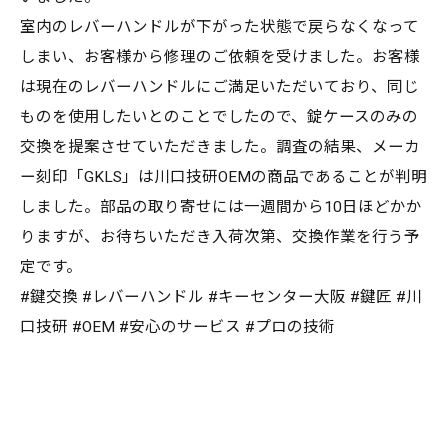
室内のレバーハンドルが下がった状態で戻らなくなって
しまい、お客様から修理のご依頼を受けました。お客様
は現在のレバーハンドルにご満足いただいており、同じ
ものを使用したいとのことでしたので、錠ケースのみの
交換を提案させていただきました。調査の結果、メーカ
ー刻印「GKLS」は川口技研OEMの商品であることが判明
しました。部品の取り寄せには一週間から10日ほどかか
りますが、お待ちいただき入荷次第、交換作業を行う予
定です。
#鍵交換 #レバーハンドル #キーセンター大阪 #鍵匠 #川
口技研 #OEM #安心のサービス #プロの技術