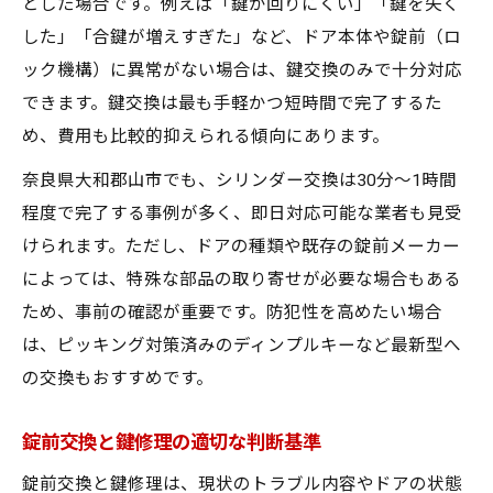
とした場合です。例えば「鍵が回りにくい」「鍵を失く
した」「合鍵が増えすぎた」など、ドア本体や錠前（ロ
ック機構）に異常がない場合は、鍵交換のみで十分対応
できます。鍵交換は最も手軽かつ短時間で完了するた
め、費用も比較的抑えられる傾向にあります。
奈良県大和郡山市でも、シリンダー交換は30分〜1時間
程度で完了する事例が多く、即日対応可能な業者も見受
けられます。ただし、ドアの種類や既存の錠前メーカー
によっては、特殊な部品の取り寄せが必要な場合もある
ため、事前の確認が重要です。防犯性を高めたい場合
は、ピッキング対策済みのディンプルキーなど最新型へ
の交換もおすすめです。
錠前交換と鍵修理の適切な判断基準
錠前交換と鍵修理は、現状のトラブル内容やドアの状態