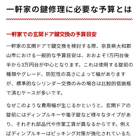
一軒家の鍵修理に必要な予算とは
一軒家での玄関ドア鍵交換の予算目安
一軒家の玄関ドアで鍵交換を検討する際、奈良県大和郡
山市における一般的な予算目安は、おおよそ1万円台後
半から3万円台が中心となります。これは使用する錠前の
種類やグレード、防犯性の高さによって幅があります
が、標準的なシリンダー交換のみの場合は比較的低価格
で済むケースが多いです。
なぜこのような費用幅が生じるかというと、玄関ドアの
錠前にはディンプルキーや電子錠など様々なタイプがあ
り、それぞれ部品代や作業工賃が異なるからです。例え
ばディンプルキーはピッキング対策が強化されているた