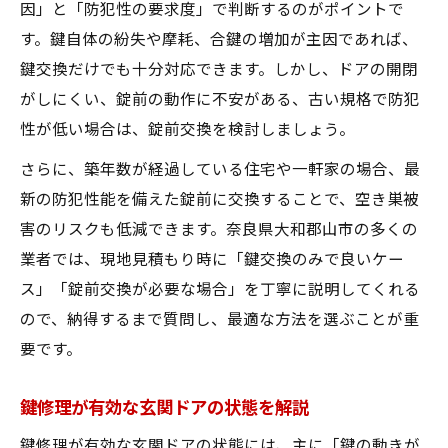
因」と「防犯性の要求度」で判断するのがポイントで
す。鍵自体の紛失や摩耗、合鍵の増加が主因であれば、
鍵交換だけでも十分対応できます。しかし、ドアの開閉
がしにくい、錠前の動作に不安がある、古い規格で防犯
性が低い場合は、錠前交換を検討しましょう。
さらに、築年数が経過している住宅や一軒家の場合、最
新の防犯性能を備えた錠前に交換することで、空き巣被
害のリスクも低減できます。奈良県大和郡山市の多くの
業者では、現地見積もり時に「鍵交換のみで良いケー
ス」「錠前交換が必要な場合」を丁寧に説明してくれる
ので、納得するまで質問し、最適な方法を選ぶことが重
要です。
鍵修理が有効な玄関ドアの状態を解説
鍵修理が有効な玄関ドアの状態には、主に「鍵の動きが