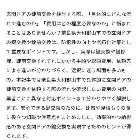
玄関ドアの錠前交換を検討する際、「具体的にどんな流
れで進むのか」「費用はどの程度必要なのか」と悩まれ
ることはありませんか？奈良県大和郡山市での玄関ドア
の鍵交換や錠前交換は、防犯性の向上や老朽化対策とし
て重要なポイントです。しかし、実際は鍵交換や鍵修
理、錠前交換それぞれにかかる手順や総額費用、依頼先
による違いが分かりづらく、選択に迷う場面も多いも
の。本記事では奈良県大和郡山市で具体的に玄関ドアの
錠前交換を依頼する際の流れや確認したい費用の内訳、
業者ごとに異なる対応ポイントまで分かりやすく解説し
ます。安心できる鍵交換のために、比較や見積もりの際
に役立つ知識や注意点もまとめました。効率的かつ納得
感のある玄関ドアの鍵交換を実現するためのヒントが得
られます。