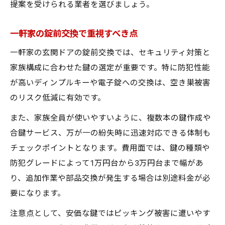
提案を受けられる業者を選びましょう。
一軒家の錠前交換で重視すべき点
一軒家の玄関ドアの錠前交換では、セキュリティ対策と
家族構成に合わせた鍵の選定が重要です。特に防犯性能
が高いディンプルキーや電子錠への交換は、空き巣被害
のリスク低減に有効です。
また、家族全員が使いやすいように、複数本の鍵作成や
合鍵サービス、万が一の紛失時に迅速対応できる体制も
チェックポイントとなります。費用面では、鍵の種類や
防犯グレードによって1万円台から3万円台まで幅があ
り、追加作業や部品交換が発生する場合は別途料金が必
要になります。
注意点として、安価な鍵ではピッキング被害に遭いやす