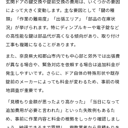
玄関ドアの鍵交換や錠前交換の費用は、いくつかの要因
によって大きく変動します。主な要因として「鍵の種
類」「作業の難易度」「出張エリア」「部品の在庫状
況」が挙げられます。特にディンプルキーや電子錠など
の高性能な鍵は部品代が高くなる傾向があり、取り付け
工事も複雑になることがあります。
また、奈良県大和郡山市内でも中心部と郊外では出張費
が異なる場合や、緊急対応を依頼する場合は追加料金が
発生しやすいです。さらに、ドア自体の特殊形状や既存
錠前のメーカーによっても料金が変わるため、事前の現
地調査が重要です。
「見積もり金額が思ったより高かった」「当日になって
追加費用が必要と言われた」といった失敗例もあるた
め、事前に作業内容と料金の根拠をしっかり確認しまし
ょう。納得できるまで質問し、複数業者から見積もりを