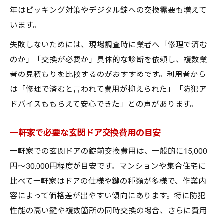
年はピッキング対策やデジタル錠への交換需要も増えて
総額費用を抑えるための見積もり確認法
います。
失敗しないためには、現場調査時に業者へ「修理で済む
のか」「交換が必要か」具体的な診断を依頼し、複数業
者の見積もりを比較するのがおすすめです。利用者から
は「修理で済むと言われて費用が抑えられた」「防犯ア
ドバイスももらえて安心できた」との声があります。
一軒家で必要な玄関ドア交換費用の目安
一軒家での玄関ドアの錠前交換費用は、一般的に15,000
円〜30,000円程度が目安です。マンションや集合住宅に
比べて一軒家はドアの仕様や鍵の種類が多様で、作業内
容によって価格差が出やすい傾向にあります。特に防犯
性能の高い鍵や複数箇所の同時交換の場合、さらに費用