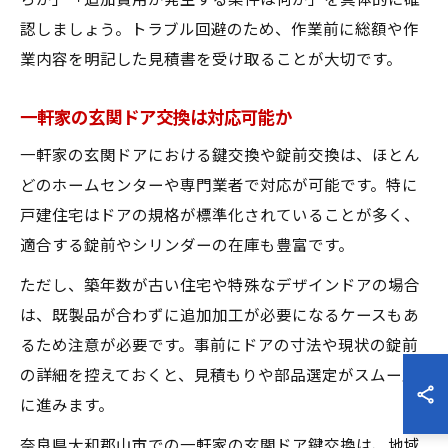
らか」「追加費用が発生する条件は何か」を具体的に確
認しましょう。トラブル回避のため、作業前に総額や作
業内容を明記した見積書を受け取ることが大切です。
一軒家の玄関ドア交換は対応可能か
一軒家の玄関ドアにおける鍵交換や錠前交換は、ほとん
どのホームセンターや専門業者で対応が可能です。特に
戸建住宅はドアの規格が標準化されていることが多く、
適合する錠前やシリンダーの在庫も豊富です。
ただし、築年数が古い住宅や特殊なデザインドアの場合
は、既製品が合わずに追加加工が必要になるケースもあ
るため注意が必要です。事前にドアの寸法や現状の錠前
の詳細を控えておくと、見積もりや部品選定がスムーズ
に進みます。
奈良県大和郡山市での一軒家の玄関ドア鍵交換は、地域