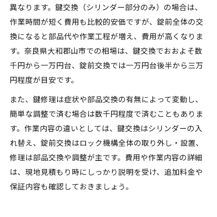
異なります。鍵交換（シリンダー部分のみ）の場合は、
作業時間が短く費用も比較的安価ですが、錠前全体の交
換になると部品代や作業工程が増え、費用が高くなりま
す。奈良県大和郡山市での相場は、鍵交換でおおよそ数
千円から一万円台、錠前交換では一万円台後半から三万
円程度が目安です。
また、鍵修理は症状や部品交換の有無によって変動し、
簡単な調整で済む場合は数千円程度で済むこともありま
す。作業内容の違いとしては、鍵交換はシリンダーの入
れ替え、錠前交換はロック機構全体の取り外し・設置、
修理は部品交換や調整が主です。費用や作業内容の詳細
は、現地見積もり時にしっかり説明を受け、追加料金や
保証内容も確認しておきましょう。