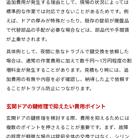
追加費用が発生する理由として、現場の状況によっては
標準的な作業では対応できないことがあるためです。例
えば、ドアの厚みが特殊だったり、既存の錠前が廃盤品
で代替部品の手配が必要な場合などは、部品代や手間賃
が上乗せされます。
具体例として、夜間に急なトラブルで鍵交換を依頼した
場合は、通常の作業費用に加えて数千円～1万円程度の割
増料金が発生することがあります。見積もり時には、追
加費用の有無や内容を必ず確認し、納得した上で依頼す
ることがトラブル防止につながります。
玄関ドアの鍵修理で抑えたい費用ポイント
玄関ドアの鍵修理を検討する際、費用を抑えるためには
複数のポイントを押さえることが重要です。まず、故障
の程度が軽微な場合は錠前全体の交換ではなく、シリン