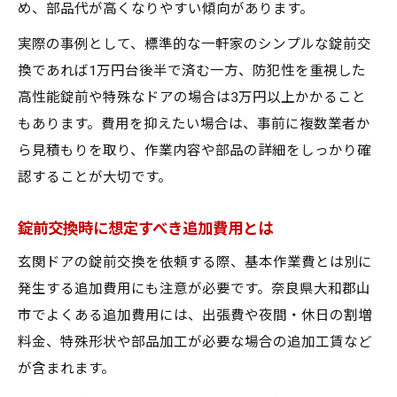
め、部品代が高くなりやすい傾向があります。
実際の事例として、標準的な一軒家のシンプルな錠前交
換であれば1万円台後半で済む一方、防犯性を重視した
高性能錠前や特殊なドアの場合は3万円以上かかること
もあります。費用を抑えたい場合は、事前に複数業者か
ら見積もりを取り、作業内容や部品の詳細をしっかり確
認することが大切です。
錠前交換時に想定すべき追加費用とは
玄関ドアの錠前交換を依頼する際、基本作業費とは別に
発生する追加費用にも注意が必要です。奈良県大和郡山
市でよくある追加費用には、出張費や夜間・休日の割増
料金、特殊形状や部品加工が必要な場合の追加工賃など
が含まれます。