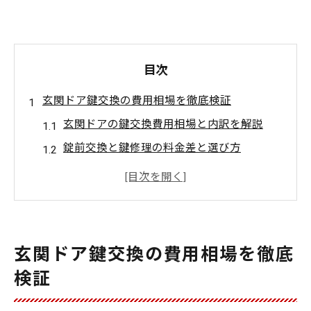
目次
玄関ドア鍵交換の費用相場を徹底検証
玄関ドアの鍵交換費用相場と内訳を解説
錠前交換と鍵修理の料金差と選び方
一軒家で必要な玄関ドア交換費用の目安
鍵交換費用が変動する主な要因を知る
玄関ドアの錠前交換で失敗しないコツ
鍵のみ交換できるか迷った時の判断法
玄関ドア鍵交換の費用相場を徹底
玄関ドアの鍵交換だけで済むケースとは
検証
錠前交換と鍵修理の適切な判断基準