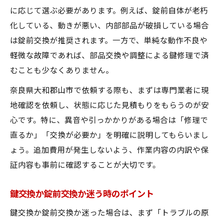
に応じて選ぶ必要があります。例えば、錠前自体が老朽
化している、動きが悪い、内部部品が破損している場合
は錠前交換が推奨されます。一方で、単純な動作不良や
軽微な故障であれば、部品交換や調整による鍵修理で済
むことも少なくありません。
奈良県大和郡山市で依頼する際も、まずは専門業者に現
地確認を依頼し、状態に応じた見積もりをもらうのが安
心です。特に、異音や引っかかりがある場合は「修理で
直るか」「交換が必要か」を明確に説明してもらいまし
ょう。追加費用が発生しないよう、作業内容の内訳や保
証内容も事前に確認することが大切です。
鍵交換か錠前交換か迷う時のポイント
鍵交換か錠前交換か迷った場合は、まず「トラブルの原