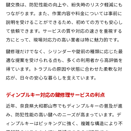
鍵交換は、防犯性能の向上や、紛失時のリスク軽減にも
つながります。また、作業内容や料金については事前に
説明を受けることができるため、初めての方でも安心し
て依頼できます。サービスの質や対応の速さを重視する
方にとって、現場対応力の高い業者は特に魅力的です。
鍵修理だけでなく、シリンダーや錠前の種類に応じた最
適な提案を受けられる点も、多くの利用者から高評価を
得ています。トラブルの原因や状態に合わせた柔軟な対
応が、日々の安心な暮らしを支えています。
ディンプルキー対応の鍵修理サービスの利点
近年、奈良県大和郡山市でもディンプルキーの普及が進
み、防犯性能の高い鍵へのニーズが高まっています。デ
ィンプルキーはピッキングに強く、複雑な構造により不