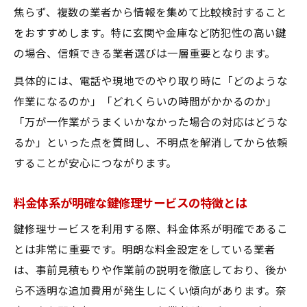
焦らず、複数の業者から情報を集めて比較検討すること
アフターサポートが充実した鍵修理サービ
をおすすめします。特に玄関や金庫など防犯性の高い鍵
スの価値
の場合、信頼できる業者選びは一層重要となります。
具体的には、電話や現地でのやり取り時に「どのような
作業になるのか」「どれくらいの時間がかかるのか」
「万が一作業がうまくいかなかった場合の対応はどうな
るか」といった点を質問し、不明点を解消してから依頼
することが安心につながります。
料金体系が明確な鍵修理サービスの特徴とは
鍵修理サービスを利用する際、料金体系が明確であるこ
とは非常に重要です。明朗な料金設定をしている業者
は、事前見積もりや作業前の説明を徹底しており、後か
ら不透明な追加費用が発生しにくい傾向があります。奈