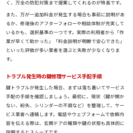
く、万全の防犯対策まで提案してくれるのが特長です。
また、万が一追加料金が発生する場合も事前に説明があ
るか、修理後のアフターフォローや相談体制が充実して
いるかも、選択基準の一つです。実際の利用者から「作
業が早くて助かった」「料金説明が明瞭で安心できた」
といった評価が多い業者を選ぶと失敗が少なくなりま
す。
トラブル発生時の鍵修理サービス手配手順
鍵トラブルが発生した場合、まずは落ち着いてサービス
手配の手順を確認しましょう。最初に、現状（鍵が開か
ない、紛失、シリンダーの不調など）を整理して、サー
ビス業者へ連絡します。電話やウェブフォームで依頼内
容を伝える際は、玄関ドアの種類や鍵の状態も具体的に
説明するとスムーズです。