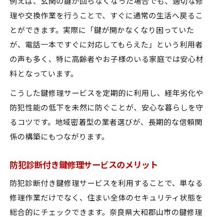
例えば、玄関の鍵が回らなくなった場合でも、適切な修
理や交換作業を行うことで、すぐに通常の生活へ戻るこ
とができます。実際に「鍵が開かなくなり困っていた
が、電話一本ですぐに対応してもらえた」という利用者
の声も多く、特に高齢者やお子様のいる家庭では安心材
料となっています。
こうした鍵修理サービスを定期的に利用し、経年劣化や
防犯性能の低下を未然に防ぐことが、安心な暮らしを守
るコツです。地域密着型の業者選びが、長期的な信頼関
係の構築にもつながります。
防犯診断付き鍵修理サービスのメリット
防犯診断付き鍵修理サービスを利用することで、単なる
修理作業だけでなく、住まい全体のセキュリティ状態を
総合的にチェックできます。奈良県大和郡山市の鍵修理