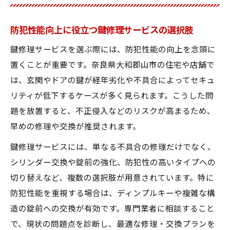
防犯性能向上に役立つ鍵修理サービスの選択肢
鍵修理サービスを選ぶ際には、防犯性能の向上を念頭に
置くことが重要です。奈良県大和郡山市の住宅や店舗で
は、玄関やドアの鍵が経年劣化や不具合によってセキュ
リティが低下するケースが多く見られます。こうした問
題を放置すると、不正侵入などのリスクが高まるため、
早めの修理や交換が推奨されます。
鍵修理サービスには、単なる不具合の修理だけでなく、
シリンダー交換や錠前の強化、防犯性の高いタイプへの
切り替えなど、複数の選択肢が用意されています。特に
防犯性能を重視する場合は、ディンプルキーや複雑な構
造の錠前への交換が有効です。専門業者に相談すること
で、現状の問題点を診断し、最適な修理・交換プランを