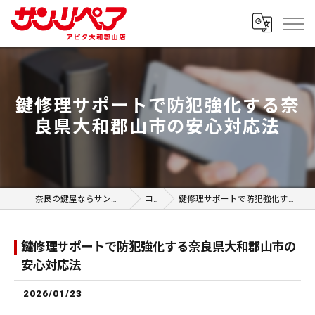
鍵修理サポートで防犯強化する奈
良県大和郡山市の安心対応法
奈良の鍵屋ならサンリペア アピタ大和郡山店
コラム
鍵修理サポートで防犯強化する奈良県大和郡山市の安心対応法
鍵修理サポートで防犯強化する奈良県大和郡山市の
安心対応法
2026/01/23