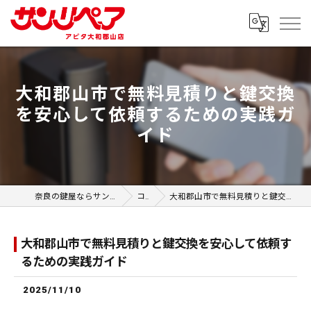
大和郡山市で無料見積りと鍵交換
を安心して依頼するための実践ガ
イド
奈良の鍵屋ならサンリペア アピタ大和郡山店
コラム
大和郡山市で無料見積りと鍵交換を安心して依頼するための実践ガイド
大和郡山市で無料見積りと鍵交換を安心して依頼す
るための実践ガイド
2025/11/10