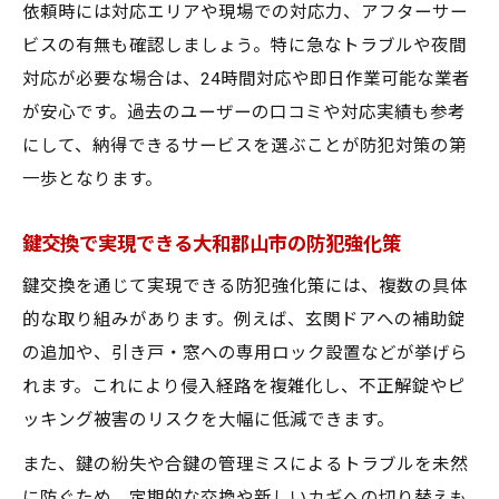
依頼時には対応エリアや現場での対応力、アフターサー
ビスの有無も確認しましょう。特に急なトラブルや夜間
対応が必要な場合は、24時間対応や即日作業可能な業者
が安心です。過去のユーザーの口コミや対応実績も参考
にして、納得できるサービスを選ぶことが防犯対策の第
一歩となります。
鍵交換で実現できる大和郡山市の防犯強化策
鍵交換を通じて実現できる防犯強化策には、複数の具体
的な取り組みがあります。例えば、玄関ドアへの補助錠
の追加や、引き戸・窓への専用ロック設置などが挙げら
れます。これにより侵入経路を複雑化し、不正解錠やピ
ッキング被害のリスクを大幅に低減できます。
また、鍵の紛失や合鍵の管理ミスによるトラブルを未然
に防ぐため、定期的な交換や新しいカギへの切り替えも