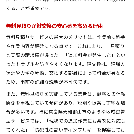
事情
することが重要です。
大和郡山市鍵交換業者の選び方と比較ポイ
ント
無料見積りが鍵交換の安心感を高める理由
安心して依頼できる鍵交換業者の基準を解
無料見積りサービスの最大のメリットは、作業前に料金
説
や作業内容が明確になる点です。これにより、「見積り
と実際の請求額が違った」「追加料金が発生した」とい
ったトラブルを防ぎやすくなります。鍵交換は、現場の
状況やカギの種類、交換する部品によって料金が異なる
ため、事前の詳細な説明が不可欠です。
また、無料見積りを実施している業者は、顧客との信頼
関係を重視している傾向があり、説明や提案も丁寧な場
合が多いです。特に奈良県大和郡山市のような地域密着
型サービスでは、「現場での追加作業にも柔軟に対応し
てくれた」「防犯性の高いディンプルキーを提案しても