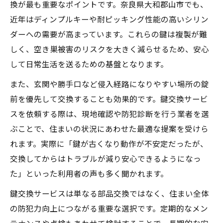
換が最も重要なポイントです。奈良県大和郡山市でも、
近年はディンプルキーや耐ピッキング性能の高いシリン
ダーへの需要が高まっています。これらの鍵は複製が難
しく、空き巣被害のリスクを大きく減らせるため、安心
して日常生活を送るための基盤となります。
また、玄関や勝手口など侵入経路になりやすい場所の錠
前を優先して交換することも効果的です。鍵交換サービ
スを依頼する際は、現地確認や防犯診断を行う業者を選
ぶことで、住まいの状況にあわせた最適な提案を受けら
れます。実際に「鍵が古くなり動作が不安定だったが、
交換してからはトラブルが減り安心できるようになっ
た」といった利用者の声も多く聞かれます。
鍵交換サービスは単なる部品交換ではなく、住まい全体
の防犯力向上につながる重要な選択です。定期的なメン