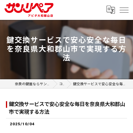
鍵交換サービスで安心安全な毎日
を奈良県大和郡山市で実現する方
法
奈良の鍵屋ならサンリペア アピタ大和郡山店
コラム
鍵交換サービスで安心安全な毎日を奈良県大和郡山市で実現する方法
鍵交換サービスで安心安全な毎日を奈良県大和郡山
市で実現する方法
2025/10/04