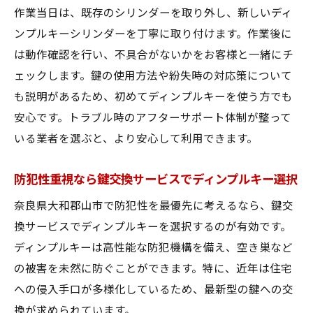
作業当日は、既存のシリンダーを取り外し、新しいディ
ンプルキーシリンダーを丁寧に取り付けます。作業後に
は動作確認を行い、不具合がないかをお客様と一緒にチ
ェックします。鍵の使用方法や紛失時の対応策について
も説明があるため、初めてディンプルキーを使う方でも
安心です。トラブル時のアフターサポート体制が整って
いる業者を選ぶと、より安心して利用できます。
防犯性重視なら鍵交換サービスでディンプルキー選択
奈良県大和郡山市で防犯性を最優先に考えるなら、鍵交
換サービスでディンプルキーを選択するのが有効です。
ディンプルキーは高性能な防犯機構を備え、空き巣など
の被害を未然に防ぐことができます。特に、近年は住宅
への侵入手口が多様化しているため、最新型の鍵への交
換が求められています。