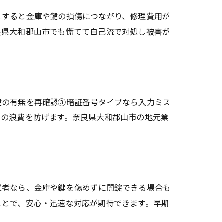
とすると金庫や鍵の損傷につながり、修理費用が
良県大和郡山市でも慌てて自己流で対処し被害が
鍵の有無を再確認③暗証番号タイプなら入力ミス
間の浪費を防げます。奈良県大和郡山市の地元業
業者なら、金庫や鍵を傷めずに開錠できる場合も
ことで、安心・迅速な対応が期待できます。早期