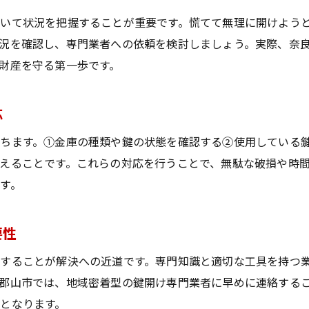
いて状況を把握することが重要です。慌てて無理に開けよう
況を確認し、専門業者への依頼を検討しましょう。実際、奈
財産を守る第一歩です。
応
ちます。①金庫の種類や鍵の状態を確認する②使用している
えることです。これらの対応を行うことで、無駄な破損や時
す。
要性
することが解決への近道です。専門知識と適切な工具を持つ
郡山市では、地域密着型の鍵開け専門業者に早めに連絡する
となります。