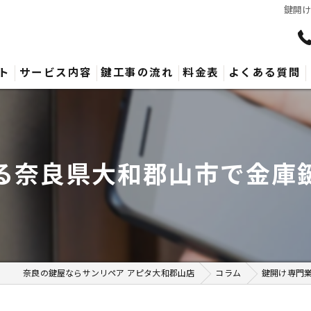
鍵開
ト
サービス内容
鍵工事の流れ
料金表
よくある質問
る奈良県大和郡山市で金庫
奈良の鍵屋ならサンリペア アピタ大和郡山店
コラム
鍵開け専門