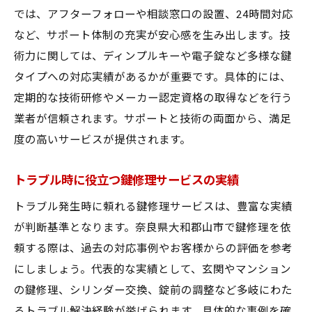
では、アフターフォローや相談窓口の設置、24時間対応
など、サポート体制の充実が安心感を生み出します。技
術力に関しては、ディンプルキーや電子錠など多様な鍵
タイプへの対応実績があるかが重要です。具体的には、
定期的な技術研修やメーカー認定資格の取得などを行う
業者が信頼されます。サポートと技術の両面から、満足
度の高いサービスが提供されます。
トラブル時に役立つ鍵修理サービスの実績
トラブル発生時に頼れる鍵修理サービスは、豊富な実績
が判断基準となります。奈良県大和郡山市で鍵修理を依
頼する際は、過去の対応事例やお客様からの評価を参考
にしましょう。代表的な実績として、玄関やマンション
の鍵修理、シリンダー交換、錠前の調整など多岐にわた
るトラブル解決経験が挙げられます。具体的な事例を確