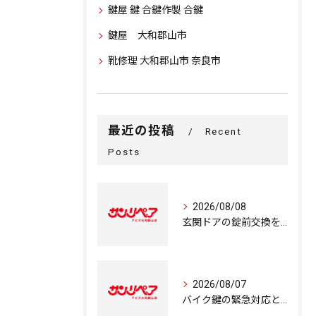
鍵屋 鍵 合鍵作製 合鍵
鍵屋 大和郡山市
靴修理 大和郡山市 奈良市
最近の投稿
Recent
Posts
2026/08/08
玄関ドアの錠前交換を短時間で行う奈良県奈良市で失敗しない鍵交換と費用比較
2026/08/07
バイク鍵の緊急対応と奈良県大和郡山市で紛失時の最適な対処法