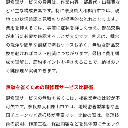
鍵修理サービスの費用は、作業内容・部品代・出張費な
どが主な構成要素です。特に奈良県大和郡山市では、現
地での状況確認と見積もりが標準的な流れとなります。
費用を抑えるには、事前に症状を詳しく伝え、部品交換
が本当に必要か確認することが大切です。例えば、鍵穴
の洗浄や簡単な調整で済むケースも多く、無駄な部品交
換を避ければコスト削減につながります。最初に費用構
成を理解し、節約ポイントを押さえることで、納得のい
く鍵修理が実現できます。
無駄を省くための鍵修理サービス比較術
鍵修理サービスの無駄を省くには、複数業者の比較が不
可欠です。奈良県大和郡山市では、地域密着型業者や全
国チェーンなど選択肢が豊富です。比較の際は、修理技
術の説明、作業工程、保証内容などを具体的にチェック