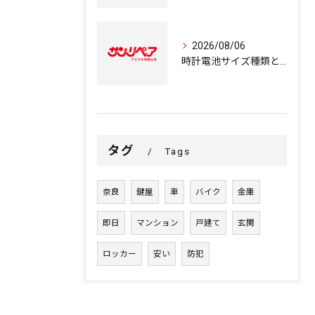
2026/08/06
時計電池サイズ種類と奈良県大和郡山市での正しい選び方と処分方法ガイド
タグ
Tags
奈良
鍵屋
車
バイク
金庫
即日
マンション
戸建て
玄関
ロッカー
安い
防犯