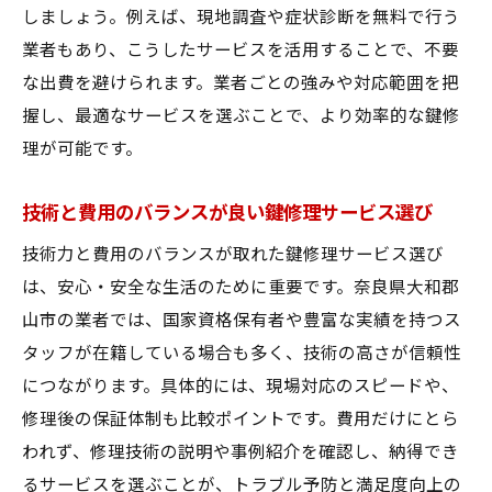
しましょう。例えば、現地調査や症状診断を無料で行う
業者もあり、こうしたサービスを活用することで、不要
な出費を避けられます。業者ごとの強みや対応範囲を把
握し、最適なサービスを選ぶことで、より効率的な鍵修
理が可能です。
技術と費用のバランスが良い鍵修理サービス選び
技術力と費用のバランスが取れた鍵修理サービス選び
は、安心・安全な生活のために重要です。奈良県大和郡
山市の業者では、国家資格保有者や豊富な実績を持つス
タッフが在籍している場合も多く、技術の高さが信頼性
につながります。具体的には、現場対応のスピードや、
修理後の保証体制も比較ポイントです。費用だけにとら
われず、修理技術の説明や事例紹介を確認し、納得でき
るサービスを選ぶことが、トラブル予防と満足度向上の