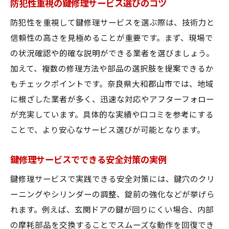
防犯性重視の鍵修理サービス選びのコツ
防犯性を重視して鍵修理サービスを選ぶ際は、技術力と
信頼性の高さを見極めることが重要です。まず、現場で
の状況確認や的確な説明ができる業者を選びましょう。
加えて、複数の修理方法や部品の選択肢を提案できるか
もチェックポイントです。奈良県大和郡山市では、地域
に根ざした業者が多く、迅速な対応やアフターフォロー
が充実しています。具体的な実績や口コミを参考にする
ことで、より安心なサービス選びが可能となります。
鍵修理サービスでできる安全対策の実例
鍵修理サービスで実践できる安全対策には、鍵穴のクリ
ーニングやシリンダーの調整、錠前の強化などが挙げら
れます。例えば、玄関ドアの鍵が回りにくい場合、内部
の摩耗部品を交換することでスムーズな動作を回復でき