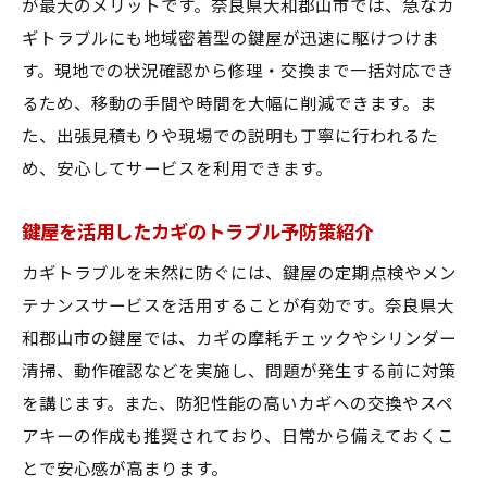
が最大のメリットです。奈良県大和郡山市では、急なカ
ギトラブルにも地域密着型の鍵屋が迅速に駆けつけま
す。現地での状況確認から修理・交換まで一括対応でき
るため、移動の手間や時間を大幅に削減できます。ま
た、出張見積もりや現場での説明も丁寧に行われるた
め、安心してサービスを利用できます。
鍵屋を活用したカギのトラブル予防策紹介
カギトラブルを未然に防ぐには、鍵屋の定期点検やメン
テナンスサービスを活用することが有効です。奈良県大
和郡山市の鍵屋では、カギの摩耗チェックやシリンダー
清掃、動作確認などを実施し、問題が発生する前に対策
を講じます。また、防犯性能の高いカギへの交換やスペ
アキーの作成も推奨されており、日常から備えておくこ
とで安心感が高まります。