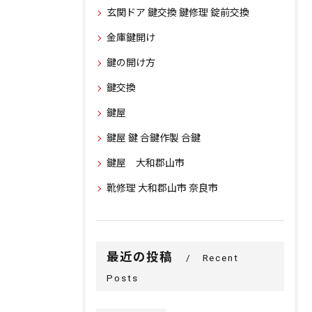
玄関ドア 鍵交換 鍵修理 錠前交換
金庫鍵開け
鍵の開け方
鍵交換
鍵屋
鍵屋 鍵 合鍵作製 合鍵
鍵屋 大和郡山市
靴修理 大和郡山市 奈良市
最近の投稿
Recent
Posts