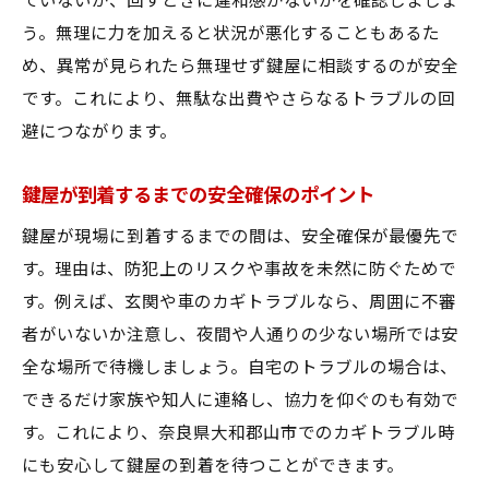
ていないか、回すときに違和感がないかを確認しましょ
う。無理に力を加えると状況が悪化することもあるた
め、異常が見られたら無理せず鍵屋に相談するのが安全
です。これにより、無駄な出費やさらなるトラブルの回
避につながります。
鍵屋が到着するまでの安全確保のポイント
鍵屋が現場に到着するまでの間は、安全確保が最優先で
す。理由は、防犯上のリスクや事故を未然に防ぐためで
す。例えば、玄関や車のカギトラブルなら、周囲に不審
者がいないか注意し、夜間や人通りの少ない場所では安
全な場所で待機しましょう。自宅のトラブルの場合は、
できるだけ家族や知人に連絡し、協力を仰ぐのも有効で
す。これにより、奈良県大和郡山市でのカギトラブル時
にも安心して鍵屋の到着を待つことができます。