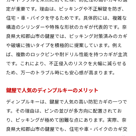
カギトラブルを未然に防ぐには、防犯性の高いカギの選
定が重要です。理由は、ピッキングや不正解錠を防ぎ、
住宅・車・バイクを守るためです。具体的には、複雑な
構造のシリンダーや特殊な形状のカギが代表的です。奈
良県大和郡山市の鍵屋では、ピッキング対策済みのカギ
や破壊に強いタイプを積極的に提案しています。例え
ば、複数のロックピンや耐ドリル性能を持つカギが主流
です。これにより、不正侵入のリスクを大幅に減らせる
ため、万一のトラブル時にも安心感が高まります。
鍵屋で人気のディンプルキーのメリット
ディンプルキーは、鍵屋で人気の高い防犯カギの一つで
す。その理由は、ピンの並びが多方向に配置されてお
り、ピッキングが極めて困難な点にあります。実際、奈
良県大和郡山市の鍵屋でも、住宅や車・バイクのカギ交