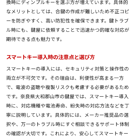
換時にディンプルキーを選ぶ方が増えています。具体的
なメリットとしては、合鍵の作成が難しいため不正コピ
ーを防ぎやすく、高い防犯性を確保できます。鍵トラブ
ル時にも、鍵屋に依頼することで迅速かつ的確な対応が
期待できる点も魅力です。
スマートキー導入時の注意点と選び方
スマートキーの導入には、セキュリティ対策と操作性の
両立が不可欠です。その理由は、利便性が高まる一方
で、電波の盗聴や複製リスクも考慮する必要があるため
です。奈良県大和郡山市の鍵屋では、スマートキー導入
時に、対応機種や電池寿命、紛失時の対応方法などを丁
寧に説明しています。具体的には、メーカー推奨品の選
択や、万一のトラブル時にすぐ相談できるサポート体制
の確認が大切です。これにより、安心してスマートキー