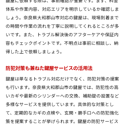
鍵屋に依頼する際は、事前確認が重要です。まず、料金
鍵屋を活用したカギのトラブル予防策紹介
体系や作業内容、対応エリアを明示しているか確認しま
しょう。奈良県大和郡山市対応の鍵屋は、現場到着まで
の時間や作業の流れを丁寧に説明してくれるところが多
いです。また、トラブル解決後のアフターケアや保証内
容もチェックポイントです。不明点は事前に相談し、納
得した上で依頼しましょう。
防犯対策も兼ねた鍵屋サービスの活用法
鍵屋は単なるトラブル対応だけでなく、防犯対策の提案
も行います。奈良県大和郡山市の鍵屋では、防犯性の高
いカギや最新のシリンダーへの交換、補助錠の設置など
多様なサービスを提供しています。具体的な対策とし
て、定期的なカギの点検や、玄関・勝手口への防犯強化
策を提案することが挙げられます。鍵屋の防犯サービス