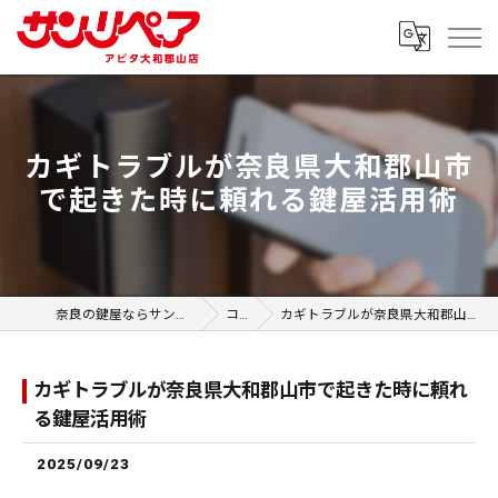
カギトラブルが奈良県大和郡山市
で起きた時に頼れる鍵屋活用術
奈良の鍵屋ならサンリペア アピタ大和郡山店
コラム
カギトラブルが奈良県大和郡山市で起きた時に頼れる鍵屋活用術
カギトラブルが奈良県大和郡山市で起きた時に頼れ
る鍵屋活用術
2025/09/23