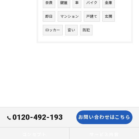
奈良
鍵屋
車
バイク
金庫
即日
マンション
戸建て
玄関
ロッカー
安い
防犯
0120-492-193
お問い合わせはこちら
コンセプト
サービス内容