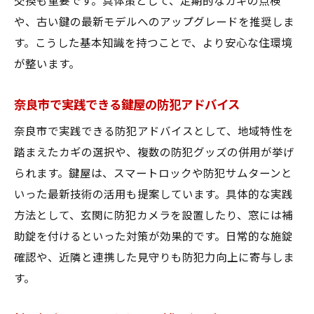
交換も重要です。具体策として、定期的なカギの点検
や、古い鍵の最新モデルへのアップグレードを推奨しま
す。こうした基本知識を持つことで、より安心な住環境
が整います。
奈良市で実践できる鍵屋の防犯アドバイス
奈良市で実践できる防犯アドバイスとして、地域特性を
踏まえたカギの選択や、複数の防犯グッズの併用が挙げ
られます。鍵屋は、スマートロックや防犯サムターンと
いった最新技術の活用も提案しています。具体的な実践
方法として、玄関に防犯カメラを設置したり、窓には補
助錠を付けるといった対策が効果的です。日常的な施錠
確認や、近隣と連携した見守りも防犯力向上に寄与しま
す。