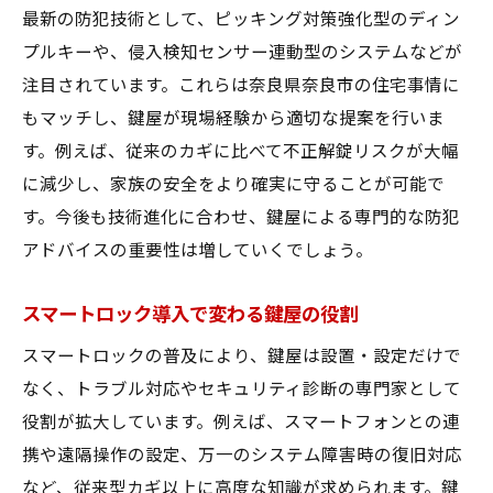
最新の防犯技術として、ピッキング対策強化型のディン
プルキーや、侵入検知センサー連動型のシステムなどが
注目されています。これらは奈良県奈良市の住宅事情に
もマッチし、鍵屋が現場経験から適切な提案を行いま
す。例えば、従来のカギに比べて不正解錠リスクが大幅
に減少し、家族の安全をより確実に守ることが可能で
す。今後も技術進化に合わせ、鍵屋による専門的な防犯
アドバイスの重要性は増していくでしょう。
スマートロック導入で変わる鍵屋の役割
スマートロックの普及により、鍵屋は設置・設定だけで
なく、トラブル対応やセキュリティ診断の専門家として
役割が拡大しています。例えば、スマートフォンとの連
携や遠隔操作の設定、万一のシステム障害時の復旧対応
など、従来型カギ以上に高度な知識が求められます。鍵