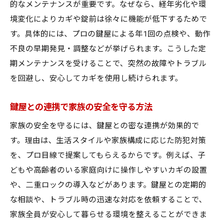
的なメンテナンスが重要です。なぜなら、経年劣化や環
境変化によりカギや錠前は徐々に機能が低下するためで
す。具体的には、プロの鍵屋による年1回の点検や、動作
不良の早期発見・調整などが挙げられます。こうした定
期メンテナンスを受けることで、突然の故障やトラブル
を回避し、安心してカギを使用し続けられます。
鍵屋との連携で家族の安全を守る方法
家族の安全を守るには、鍵屋との密な連携が効果的で
す。理由は、生活スタイルや家族構成に応じた防犯対策
を、プロ目線で提案してもらえるからです。例えば、子
どもや高齢者のいる家庭向けに操作しやすいカギの設置
や、二重ロックの導入などがあります。鍵屋との定期的
な相談や、トラブル時の迅速な対応を依頼することで、
家族全員が安心して暮らせる環境を整えることができま