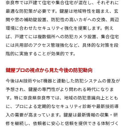
奈良市では戸建て住宅や集合住宅が混在し、それぞれに
最適な防犯策が必要です。鍵屋は地域特性を踏まえ、玄
関や窓の補助錠設置、防犯性の高いカギへの交換、周辺
環境に合わせたセキュリティ強化を提案します。例え
ば、戸建てには複数個所への防犯カメラ設置、集合住宅
には共用部のアクセス管理強化など、具体的な対策を段
階的に実施することが効果的です。
鍵屋プロの視点から見た今後の防犯動向
今後はAI技術やIoT機器と連動した防犯システムの普及が
予想され、鍵屋の専門性がより問われる時代になりま
す。特に奈良県奈良市では、地域の防犯意識向上ととも
に、プロによる定期的なセキュリティ診断や最新技術導
入の需要が高まっています。鍵屋は最新情報の収集・研
修を継続し、依頼者に安心と信頼を提供できる体制づく