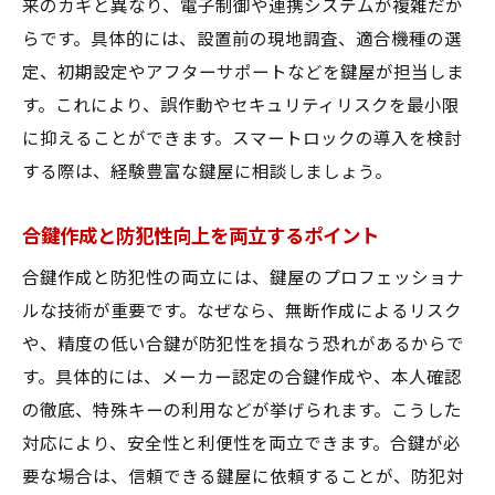
来のカギと異なり、電子制御や連携システムが複雑だか
らです。具体的には、設置前の現地調査、適合機種の選
定、初期設定やアフターサポートなどを鍵屋が担当しま
す。これにより、誤作動やセキュリティリスクを最小限
に抑えることができます。スマートロックの導入を検討
する際は、経験豊富な鍵屋に相談しましょう。
合鍵作成と防犯性向上を両立するポイント
合鍵作成と防犯性の両立には、鍵屋のプロフェッショナ
ルな技術が重要です。なぜなら、無断作成によるリスク
や、精度の低い合鍵が防犯性を損なう恐れがあるからで
す。具体的には、メーカー認定の合鍵作成や、本人確認
の徹底、特殊キーの利用などが挙げられます。こうした
対応により、安全性と利便性を両立できます。合鍵が必
要な場合は、信頼できる鍵屋に依頼することが、防犯対