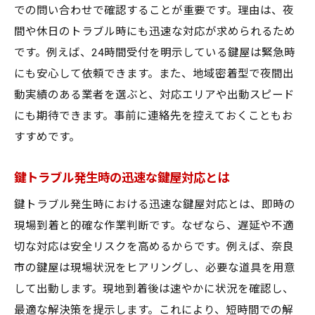
での問い合わせで確認することが重要です。理由は、夜
間や休日のトラブル時にも迅速な対応が求められるため
です。例えば、24時間受付を明示している鍵屋は緊急時
にも安心して依頼できます。また、地域密着型で夜間出
動実績のある業者を選ぶと、対応エリアや出動スピード
にも期待できます。事前に連絡先を控えておくこともお
すすめです。
鍵トラブル発生時の迅速な鍵屋対応とは
鍵トラブル発生時における迅速な鍵屋対応とは、即時の
現場到着と的確な作業判断です。なぜなら、遅延や不適
切な対応は安全リスクを高めるからです。例えば、奈良
市の鍵屋は現場状況をヒアリングし、必要な道具を用意
して出動します。現地到着後は速やかに状況を確認し、
最適な解決策を提示します。これにより、短時間での解