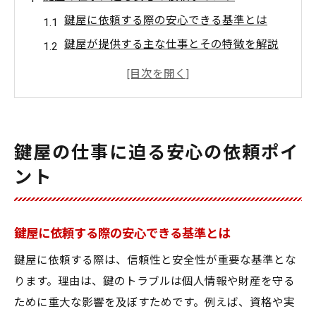
鍵屋に依頼する際の安心できる基準とは
鍵屋が提供する主な仕事とその特徴を解説
信頼できる鍵屋選びのポイントを整理
鍵屋の仕事の流れと依頼時の注意点
鍵屋が対応できるトラブル事例を紹介
鍵屋利用時に知っておきたい基礎知識
鍵屋の仕事に迫る安心の依頼ポイ
信頼できる鍵屋選びはどう進めるべきか
ント
鍵屋選びで重視すべき信頼性のチェック方
法
鍵屋に依頼する際の安心できる基準とは
口コミや実績から見る鍵屋の評価基準
鍵屋の対応範囲やサービス内容の比較ポイ
鍵屋に依頼する際は、信頼性と安全性が重要な基準とな
ント
ります。理由は、鍵のトラブルは個人情報や財産を守る
ために重大な影響を及ぼすためです。例えば、資格や実
トラブル時に迅速対応できる鍵屋の探し方