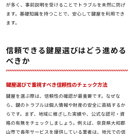
が多く、事前説明を受けることでトラブルを未然に防げ
安心して依頼できる鍵屋の見分け方
ます。基礎知識を持つことで、安心して鍵屋を利用でき
鍵屋のサービス内容を比較検討する方法
ます。
鍵屋選びで役立つ口コミや評判の活用術
鍵屋の見積もりや費用相場の確認方法
鍵屋と長く付き合うための信頼構築術
信頼できる鍵屋選びはどう進める
べきか
鍵屋選びで重視すべき信頼性のチェック方法
鍵屋を選ぶ際は、信頼性の確認が最重要です。なぜな
ら、鍵のトラブルは個人情報や財産の安全に直結するか
らです。まず、地域に根ざした実績や、公式な認可・資
格の有無をチェックしましょう。例えば、奈良県大和郡
山市で長年サービスを提供している業者は、地元での信