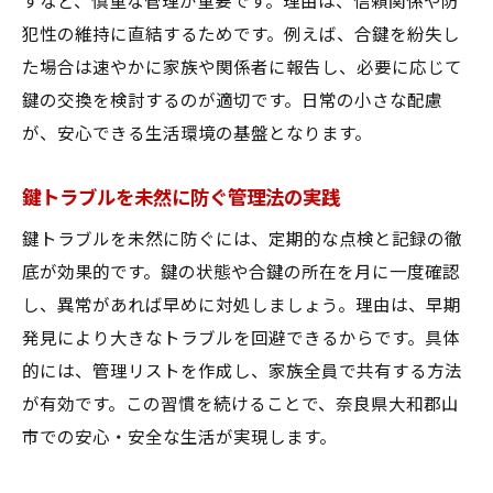
すなど、慎重な管理が重要です。理由は、信頼関係や防
犯性の維持に直結するためです。例えば、合鍵を紛失し
た場合は速やかに家族や関係者に報告し、必要に応じて
鍵の交換を検討するのが適切です。日常の小さな配慮
が、安心できる生活環境の基盤となります。
鍵トラブルを未然に防ぐ管理法の実践
鍵トラブルを未然に防ぐには、定期的な点検と記録の徹
底が効果的です。鍵の状態や合鍵の所在を月に一度確認
し、異常があれば早めに対処しましょう。理由は、早期
発見により大きなトラブルを回避できるからです。具体
的には、管理リストを作成し、家族全員で共有する方法
が有効です。この習慣を続けることで、奈良県大和郡山
市での安心・安全な生活が実現します。