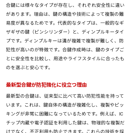
合鍵には様々なタイプが存在し、それぞれ安全性に違い
があります。理由は、鍵の構造や技術によって複製の難
易度が異なるためです。代表的なタイプは、一般的なギ
ザギザの鍵（ピンシリンダー）と、ディンプルキータイ
プです。ディンプルキーは溝が複雑で複製が難しく、防
犯性が高いのが特徴です。合鍵作成時は、鍵のタイプご
とに安全性を比較し、用途やライフスタイルに合ったも
のを選ぶと安心です。
最新型合鍵が防犯強化に役立つ理由
最新型の合鍵は、従来型に比べて高い防犯性能を持って
います。これは、鍵自体の構造が複雑化し、複製やピッ
キングが非常に困難になっているためです。例えば、IC
チップ内蔵や電子認証を利用した鍵は、物理的な複製だ
けでなく、不正利用も防止できます。これらの技術を採