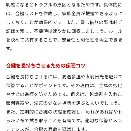
明確になるとトラブルの原因となるためです。具体的に
は、合鍵リストを作成し、家族全員が把握できるように
しておくことが効果的です。また、貸し借りの際は必ず
記録を残し、不要時は速やかに回収しましょう。ルール
を決めて共有することで、安全性と利便性を両立できま
す。
合鍵を長持ちさせるための保管コツ
合鍵を長持ちさせるには、高温多湿や直射日光を避けて
保管することがポイントです。その理由は、金属の劣化
やサビの進行を防ぐためです。例えば、乾燥剤を入れた
密閉容器や、湿気の少ない場所を選ぶとよいでしょう。
また、定期的に合鍵の状態を確認し、汚れがあればやわ
らかい布で拭き取ることも有効です。適切な保管とメン
テナンスが、合鍵の寿命を延ばします。