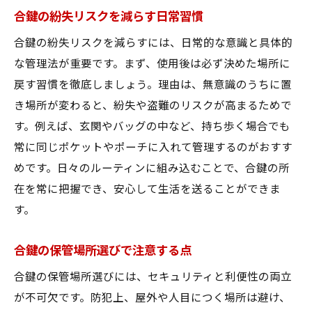
合鍵の紛失リスクを減らす日常習慣
合鍵の紛失リスクを減らすには、日常的な意識と具体的
な管理法が重要です。まず、使用後は必ず決めた場所に
戻す習慣を徹底しましょう。理由は、無意識のうちに置
き場所が変わると、紛失や盗難のリスクが高まるためで
す。例えば、玄関やバッグの中など、持ち歩く場合でも
常に同じポケットやポーチに入れて管理するのがおすす
めです。日々のルーティンに組み込むことで、合鍵の所
在を常に把握でき、安心して生活を送ることができま
す。
合鍵の保管場所選びで注意する点
合鍵の保管場所選びには、セキュリティと利便性の両立
が不可欠です。防犯上、屋外や人目につく場所は避け、