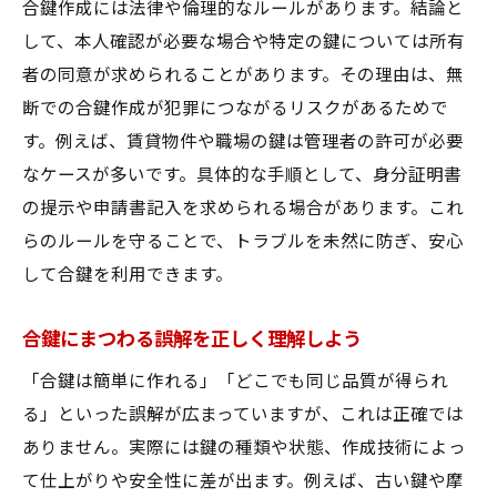
合鍵作成には法律や倫理的なルールがあります。結論と
して、本人確認が必要な場合や特定の鍵については所有
者の同意が求められることがあります。その理由は、無
断での合鍵作成が犯罪につながるリスクがあるためで
す。例えば、賃貸物件や職場の鍵は管理者の許可が必要
なケースが多いです。具体的な手順として、身分証明書
の提示や申請書記入を求められる場合があります。これ
らのルールを守ることで、トラブルを未然に防ぎ、安心
して合鍵を利用できます。
合鍵にまつわる誤解を正しく理解しよう
「合鍵は簡単に作れる」「どこでも同じ品質が得られ
る」といった誤解が広まっていますが、これは正確では
ありません。実際には鍵の種類や状態、作成技術によっ
て仕上がりや安全性に差が出ます。例えば、古い鍵や摩