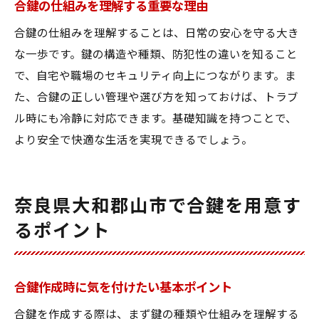
合鍵とスマートロックの組み合わせ例
合鍵の仕組みを理解する重要な理由
合鍵で広がる生活の利便性と安全性
合鍵の仕組みを理解することは、日常の安心を守る大き
今注目される合鍵関連の最新トレンド
な一歩です。鍵の構造や種類、防犯性の違いを知ること
合鍵選びの将来展望と防犯意識の進化
で、自宅や職場のセキュリティ向上につながります。ま
た、合鍵の正しい管理や選び方を知っておけば、トラブ
ル時にも冷静に対応できます。基礎知識を持つことで、
より安全で快適な生活を実現できるでしょう。
奈良県大和郡山市で合鍵を用意す
るポイント
合鍵作成時に気を付けたい基本ポイント
合鍵を作成する際は、まず鍵の種類や仕組みを理解する