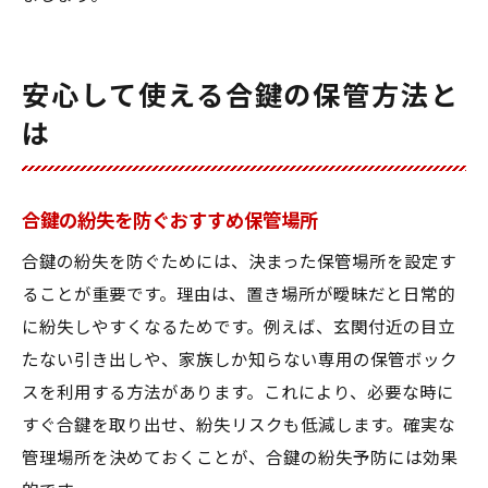
安心して使える合鍵の保管方法と
は
合鍵の紛失を防ぐおすすめ保管場所
合鍵の紛失を防ぐためには、決まった保管場所を設定す
ることが重要です。理由は、置き場所が曖昧だと日常的
に紛失しやすくなるためです。例えば、玄関付近の目立
たない引き出しや、家族しか知らない専用の保管ボック
スを利用する方法があります。これにより、必要な時に
すぐ合鍵を取り出せ、紛失リスクも低減します。確実な
管理場所を決めておくことが、合鍵の紛失予防には効果