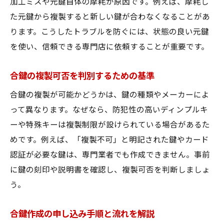
加工ミスや元鍵自体の摩耗が原因です。例えば、摩耗し
た元鍵から複製すると新しい鍵が合わなくなることがあ
ります。こうしたトラブルを防ぐには、状態の良い元鍵
を使い、信頼できる専門店に依頼することが重要です。
合鍵の複製可否を判別するための基準
合鍵の複製が可能かどうかは、鍵の種類やメーカーによ
って異なります。なぜなら、防犯性の高いディンプルキ
ーや特殊キーは複製制限が設けられている場合があるた
めです。例えば、「複製不可」と明記された鍵やカード
認証が必要な鍵は、専門業者でも作成できません。事前
に鍵の刻印や説明書を確認し、複製可否を判断しましょ
う。
合鍵作成の申し込み手順と流れを解説