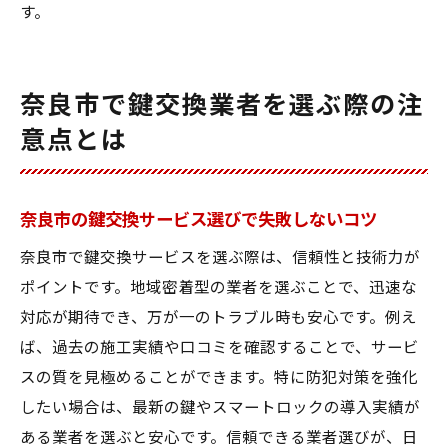
す。
奈良市で鍵交換業者を選ぶ際の注
意点とは
奈良市の鍵交換サービス選びで失敗しないコツ
奈良市で鍵交換サービスを選ぶ際は、信頼性と技術力が
ポイントです。地域密着型の業者を選ぶことで、迅速な
対応が期待でき、万が一のトラブル時も安心です。例え
ば、過去の施工実績や口コミを確認することで、サービ
スの質を見極めることができます。特に防犯対策を強化
したい場合は、最新の鍵やスマートロックの導入実績が
ある業者を選ぶと安心です。信頼できる業者選びが、日