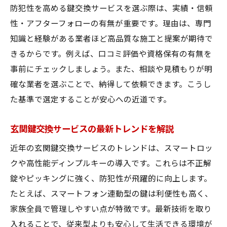
防犯性を高める鍵交換サービスを選ぶ際は、実績・信頼
性・アフターフォローの有無が重要です。理由は、専門
知識と経験がある業者ほど高品質な施工と提案が期待で
きるからです。例えば、口コミ評価や資格保有の有無を
事前にチェックしましょう。また、相談や見積もりが明
確な業者を選ぶことで、納得して依頼できます。こうし
た基準で選定することが安心への近道です。
玄関鍵交換サービスの最新トレンドを解説
近年の玄関鍵交換サービスのトレンドは、スマートロッ
クや高性能ディンプルキーの導入です。これらは不正解
錠やピッキングに強く、防犯性が飛躍的に向上します。
たとえば、スマートフォン連動型の鍵は利便性も高く、
家族全員で管理しやすい点が特徴です。最新技術を取り
入れることで、従来型よりも安心して生活できる環境が