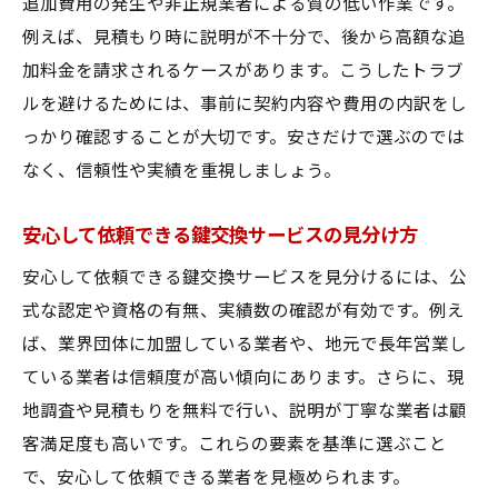
追加費用の発生や非正規業者による質の低い作業です。
例えば、見積もり時に説明が不十分で、後から高額な追
加料金を請求されるケースがあります。こうしたトラブ
ルを避けるためには、事前に契約内容や費用の内訳をし
っかり確認することが大切です。安さだけで選ぶのでは
なく、信頼性や実績を重視しましょう。
安心して依頼できる鍵交換サービスの見分け方
安心して依頼できる鍵交換サービスを見分けるには、公
式な認定や資格の有無、実績数の確認が有効です。例え
ば、業界団体に加盟している業者や、地元で長年営業し
ている業者は信頼度が高い傾向にあります。さらに、現
地調査や見積もりを無料で行い、説明が丁寧な業者は顧
客満足度も高いです。これらの要素を基準に選ぶこと
で、安心して依頼できる業者を見極められます。