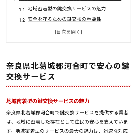
地域密着型の鍵交換サービスの魅力
安全を守るための鍵交換の重要性
鍵交換サービスで安心な暮らしを実現
住民の安全を考えた鍵交換の選び方
鍵交換サービスで地域の安全を支える
信頼できる鍵交換サービスの選び方
奈良県北葛城郡河合町で安心の鍵
見積り無料で選ぶ鍵交換サービスのポイント
交換サービス
見積り無料の鍵交換サービスの利点
無料見積りで鍵交換を安心して選ぶ
地域密着型の鍵交換サービスの魅力
鍵交換サービスの費用を賢く管理
奈良県北葛城郡河合町で鍵交換サービスを提供する業者
安心の鍵交換を無料見積りで実現
は、地域に密着した存在として住民の安心を支えていま
鍵交換のポイントは無料見積りにあり
す。地域密着型のサービスの最大の魅力は、迅速な対応
見積り無料で鍵交換サービスを選ぶ理由