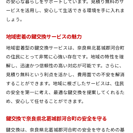
の安心な暮らしをサポートしています。見積り無料のサ
ービスを活用し、安心して生活できる環境を手に入れま
しょう。
地域密着の鍵交換サービスの魅力
地域密着型の鍵交換サービスは、奈良県北葛城郡河合町
の住民にとって非常に心強い存在です。地域の特性を理
解し、迅速かつ信頼性の高い対応が可能です。さらに、
見積り無料という利点を活かし、費用面での不安を解消
することができます。地域に根ざしたサービスは、住民
の安全を第一に考え、最適な鍵交換を提案してくれるた
め、安心して任せることができます。
鍵交換で奈良県北葛城郡河合町の安全を守る
鍵交換は、奈良県北葛城郡河合町の安全を守るための基