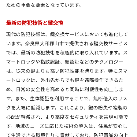
ための重要な要素となっています。
最新の防犯技術と鍵交換
現代の防犯技術は、鍵交換サービスにおいても進化して
います。奈良県大和郡山市で提供される鍵交換サービス
では、最新の防犯技術を積極的に取り入れています。ス
マートロックや指紋認証、顔認証などのテクノロジー
は、従来の鍵よりも高い防犯性能を誇ります。特にスマ
ートロックは、外出先からでも鍵を遠隔操作できるた
め、日常の安全性を高めると同時に利便性も向上しま
す。また、生体認証を利用することで、無断侵入のリス
クを大幅に低減します。これにより、鍵の紛失や複製の
心配が軽減され、より高度なセキュリティを実現可能で
す。地域のニーズに応じた技術の導入は、住民が安心し
て生活できる環境作りに貢献しており、防犯意識の向上