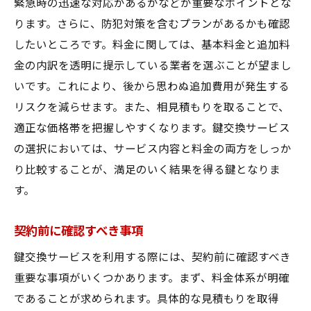
緊急時の迅速な対応があるかなどが重要なポイントとな
安心生活を実現するための鍵選び
ります。さらに、防犯対策を含むプランがあるかも確認
信頼できる業者の見分け方
したいところです。料金に関しては、基本料金と追加料
長期的なパートナーシップの築き方
金の内訳を透明に提示している業者を選ぶことが望まし
いです。これにより、後から思わぬ追加費用が発生する
安全な生活を支えるサービスの探し方
リスクを減らせます。また、相見積もりを取ることで、
サービス利用者の声を活かす
適正な価格帯を把握しやすくなります。鍵交換サービス
セキュリティの最新動向を取り入れる
の選択においては、サービス内容と料金の両方をしっか
り比較することが、満足のいく結果を得る鍵となりま
す。
契約前に確認すべき事項
鍵交換サービスを利用する際には、契約前に確認すべき
重要な事項がいくつかあります。まず、料金体系が明確
であることが求められます。具体的な見積もりを取得