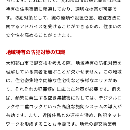
られます。これに対して、大和郡山市の地元業者は地域
特有の住宅事情に精通しており、適切な提案が可能で
す。防犯対策として、鍵の種類や設置位置、施錠方法に
関するアドバイスを受けることができるため、住まいの
安全性を高めることができます。
地域特有の防犯対策の知識
大和郡山市で鍵交換を考える際、地域特有の防犯対策を
理解している業者を選ぶことが欠かせません。この地域
は、住宅密集地や閑静な住宅街など多様なエリアがあ
り、それぞれの犯罪傾向に応じた対策が必要です。例え
ば、頻繁に発生する空き巣被害に対しては、デジタルロ
ックや二重ロックといった高度な施錠システムの導入が
有効です。また、近隣住民との連携を深め、防犯ネット
ワークを形成することも重要です。地元の鍵交換業者