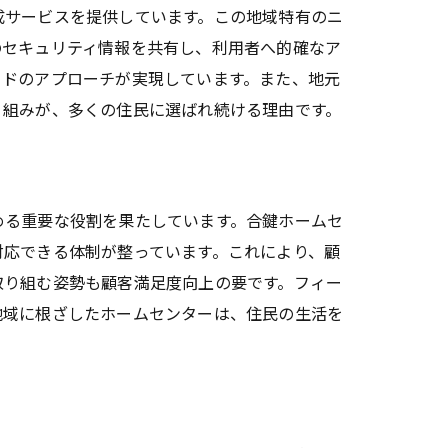
成サービスを提供しています。この地域特有のニ
のセキュリティ情報を共有し、利用者へ的確なア
イドのアプローチが実現しています。また、地元
り組みが、多くの住民に選ばれ続ける理由です。
める重要な役割を果たしています。合鍵ホームセ
対応できる体制が整っています。これにより、顧
取り組む姿勢も顧客満足度向上の要です。フィー
地域に根ざしたホームセンターは、住民の生活を