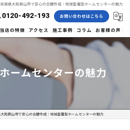
奈良県大和郡山市で安心の合鍵作成：地域密着型ホームセンターの魅力
0120-492-193
お問い合わせはこちら
当店の特徴
アクセス
施工事例
コラム
お客様の声
合鍵
修理
ホームセンターの魅力
交換
取付
作製
県大和郡山市で安心の合鍵作成：地域密着型ホームセンターの魅力