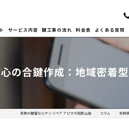
ト
サービス内容
鍵工事の流れ
料金表
よくある質問
安心の合鍵作成：地域密着型
奈良の鍵屋ならサンリペア アピタ大和郡山店
コラム
奈良