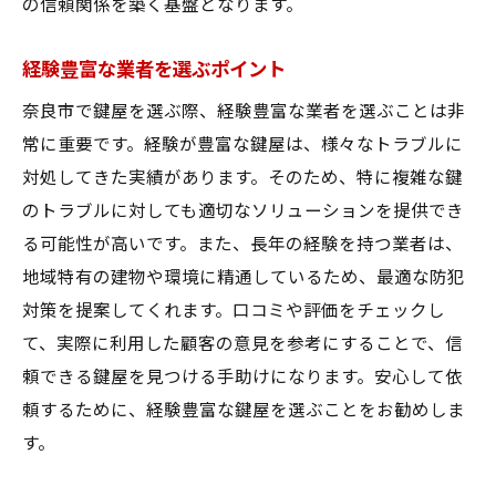
の信頼関係を築く基盤となります。
セキュリティ強化のための提案
サービス内容の比較と選び方
経験豊富な業者を選ぶポイント
最新技術を取り入れた鍵屋の選定
奈良市で鍵屋を選ぶ際、経験豊富な業者を選ぶことは非
顧客ニーズに応えるサービスの特徴
常に重要です。経験が豊富な鍵屋は、様々なトラブルに
対処してきた実績があります。そのため、特に複雑な鍵
奈良市で安心を得るための選択基準
のトラブルに対しても適切なソリューションを提供でき
る可能性が高いです。また、長年の経験を持つ業者は、
地域特有の建物や環境に精通しているため、最適な防犯
対策を提案してくれます。口コミや評価をチェックし
て、実際に利用した顧客の意見を参考にすることで、信
頼できる鍵屋を見つける手助けになります。安心して依
頼するために、経験豊富な鍵屋を選ぶことをお勧めしま
す。