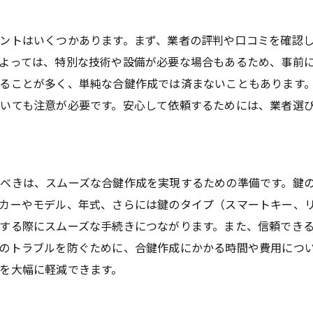
合鍵作成の新常識を活用する具体例
と
鍵紛失の問題を根本から解決する方法
ントはいくつかあります。まず、業者の評判や口コミを確認
合鍵作成をより便利にするための提案
よっては、特別な技術や設備が必要な場合もあるため、事前
ることが多く、単純な合鍵作成では済まないこともあります
いても注意が必要です。安心して依頼するためには、業者選
べきは、スムーズな合鍵作成を実現するための準備です。鍵
カーやモデル、年式、さらには鍵のタイプ（スマートキー、
する際にスムーズな手続きにつながります。また、信頼でき
のトラブルを防ぐために、合鍵作成にかかる時間や費用につ
を大幅に軽減できます。