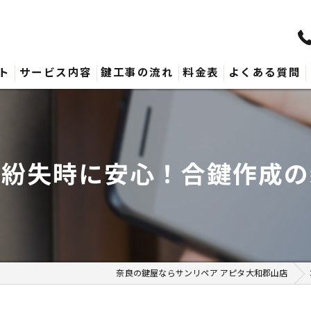
ト
サービス内容
鍵工事の流れ
料金表
よくある質問
鍵紛失時に安心！合鍵作成の
奈良の鍵屋ならサンリペア アピタ大和郡山店