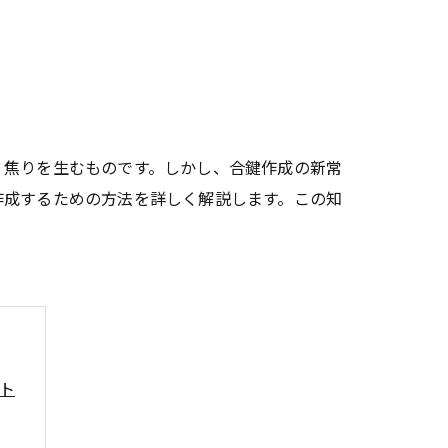
、焦りを生むものです。しかし、合鍵作成の新常
作成するための方法を詳しく解説します。この知
ト