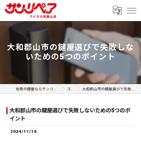
大和郡山市の鍵屋選びで失敗しな
いための5つのポイント
奈良の鍵屋ならサンリペア アピタ大和郡山店
コラム
大和郡山市の鍵屋選びで失敗しないための5つのポイント
大和郡山市の鍵屋選びで失敗しないための5つのポ
イント
2024/11/16