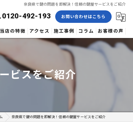
奈良県で鍵の問題を即解決！信頼の鍵屋サービスをご紹介
0120-492-193
お問い合わせはこちら
当店の特徴
アクセス
施工事例
コラム
お客様の声
合鍵
修理
ービスをご紹介
交換
取付
作製
ム
奈良県で鍵の問題を即解決！信頼の鍵屋サービスをご紹介