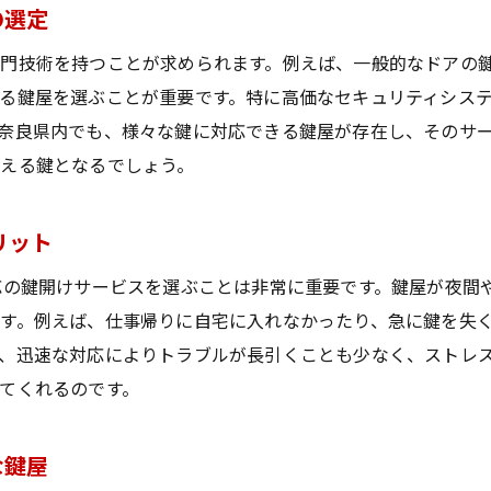
鍵の寿命を延ばすための鍵屋のテクニック
の選定
鍵屋が推奨する鍵の定期点検の重要性
門技術を持つことが求められます。例えば、一般的なドアの
未然に防ぐ！鍵屋が教える鍵のトラブル対策
る鍵屋を選ぶことが重要です。特に高価なセキュリティシス
奈良県内でも、様々な鍵に対応できる鍵屋が存在し、そのサ
える鍵となるでしょう。
リット
応の鍵開けサービスを選ぶことは非常に重要です。鍵屋が夜間
す。例えば、仕事帰りに自宅に入れなかったり、急に鍵を失く
、迅速な対応によりトラブルが長引くことも少なく、ストレ
てくれるのです。
な鍵屋