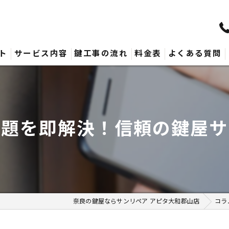
ト
サービス内容
鍵工事の流れ
料金表
よくある質問
問題を即解決！信頼の鍵屋サ
奈良の鍵屋ならサンリペア アピタ大和郡山店
コラ