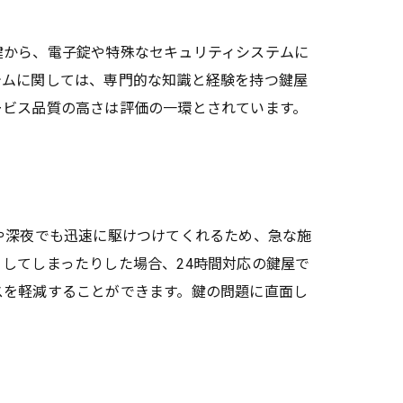
鍵から、電子錠や特殊なセキュリティシステムに
テムに関しては、専門的な知識と経験を持つ鍵屋
ービス品質の高さは評価の一環とされています。
や深夜でも迅速に駆けつけてくれるため、急な施
してしまったりした場合、24時間対応の鍵屋で
スを軽減することができます。鍵の問題に直面し